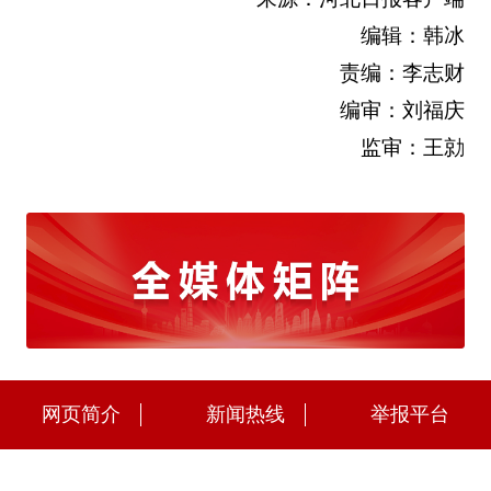
编辑：韩冰
责编：李志财
编审：刘福庆
监审：王勍
网页简介
新闻热线
举报平台