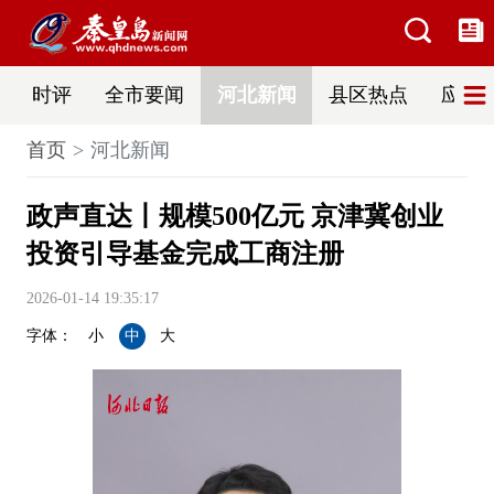
时评
全市要闻
河北新闻
县区热点
应急
首页
河北新闻
政声直达丨规模500亿元 京津冀创业
投资引导基金完成工商注册
2026-01-14 19:35:17
字体：
小
中
大