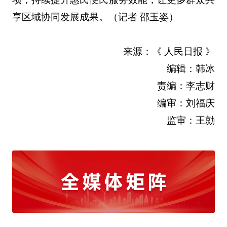
享区域协同发展成果。（记者 邵玉姿）
来源：《 人民日报 》
编辑：韩冰
责编：李志财
编审：刘福庆
监审：王勍