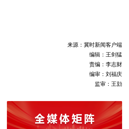
来源：冀时新闻客户端
编辑：王剑猛
责编：李志财
编审：刘福庆
监审：王勍