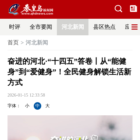
时评
全市要闻
河北新闻
县区热点
应急
首页
河北新闻
奋进的河北·“十四五”答卷丨从“能健
身”到“爱健身”！全民健身解锁生活新
方式
2026-01-15 12:33:58
字体：
小
中
大