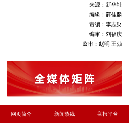
来源：新华社
编辑：薛佳麟
责编：李志财
编审：刘福庆
监审：赵明 王勍
网页简介
新闻热线
举报平台