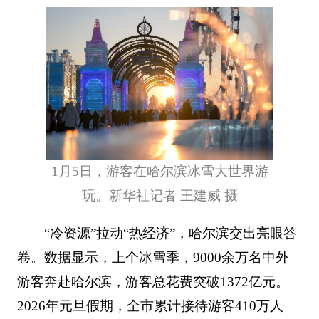
1月5日，游客在哈尔滨冰雪大世界游
玩。新华社记者 王建威 摄
“冷资源”拉动“热经济”，哈尔滨交出亮眼答
卷。数据显示，上个冰雪季，9000余万名中外
游客奔赴哈尔滨，游客总花费突破1372亿元。
2026年元旦假期，全市累计接待游客410万人