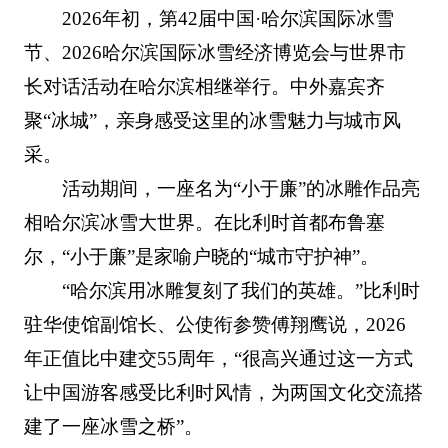
2026年初，第42届中国·哈尔滨国际冰雪
节、2026哈尔滨国际冰雪经济博览会与世界市
长对话活动在哈尔滨相继举行。中外嘉宾齐
聚“冰城”，亲身感受这里的冰雪魅力与城市风
采。
活动期间，一座名为“小于廉”的冰雕作品亮
相哈尔滨冰雪大世界。在比利时首都布鲁塞
尔，“小于廉”是家喻户晓的“城市守护神”。
“哈尔滨用冰雕复刻了我们的英雄。”比利时
驻华使馆副馆长、公使衔参赞傅翔鹰说，2026
年正值比中建交55周年，“很高兴通过这一方式
让中国游客感受比利时风情，为两国文化交流搭
建了一座冰雪之桥”。