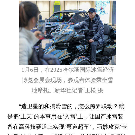
1月6日，在2026哈尔滨国际冰雪经济
博览会展会现场，参观者体验乘坐雪
地摩托。新华社记者 王松 摄
“造卫星的和搞滑雪的，怎么跨界联动？就
是把‘上天’的本事用在‘入雪’上，让国产冰雪装
备在高科技赛道上实现‘弯道超车’，巧妙攻克‘卡