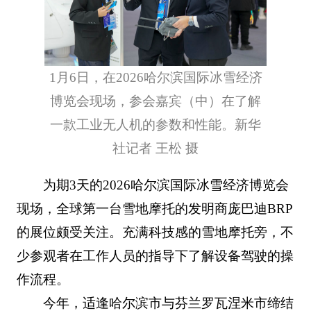
1月6日，在2026哈尔滨国际冰雪经济
博览会现场，参会嘉宾（中）在了解
一款工业无人机的参数和性能。新华
社记者 王松 摄
为期3天的2026哈尔滨国际冰雪经济博览会
现场，全球第一台雪地摩托的发明商庞巴迪BRP
的展位颇受关注。充满科技感的雪地摩托旁，不
少参观者在工作人员的指导下了解设备驾驶的操
作流程。
今年，适逢哈尔滨市与芬兰罗瓦涅米市缔结