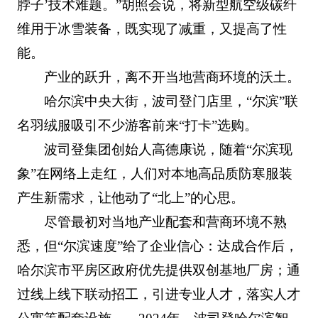
脖子’技术难题。”胡照会说，将新型航空级碳纤
维用于冰雪装备，既实现了减重，又提高了性
能。
产业的跃升，离不开当地营商环境的沃土。
哈尔滨中央大街，波司登门店里，“尔滨”联
名羽绒服吸引不少游客前来“打卡”选购。
波司登集团创始人高德康说，随着“尔滨现
象”在网络上走红，人们对本地高品质防寒服装
产生新需求，让他动了“北上”的心思。
尽管最初对当地产业配套和营商环境不熟
悉，但“尔滨速度”给了企业信心：达成合作后，
哈尔滨市平房区政府优先提供双创基地厂房；通
过线上线下联动招工，引进专业人才，落实人才