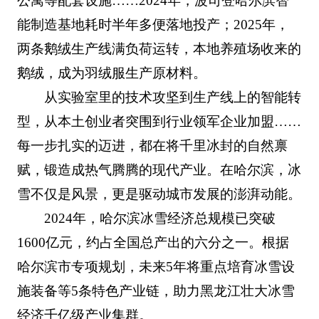
公寓等配套设施……2024年，波司登哈尔滨智
能制造基地耗时半年多便落地投产；2025年，
两条鹅绒生产线满负荷运转，本地养殖场收来的
鹅绒，成为羽绒服生产原材料。
从实验室里的技术攻坚到生产线上的智能转
型，从本土创业者突围到行业领军企业加盟……
每一步扎实的迈进，都在将千里冰封的自然禀
赋，锻造成热气腾腾的现代产业。在哈尔滨，冰
雪不仅是风景，更是驱动城市发展的澎湃动能。
2024年，哈尔滨冰雪经济总规模已突破
1600亿元，约占全国总产出的六分之一。根据
哈尔滨市专项规划，未来5年将重点培育冰雪设
施装备等5条特色产业链，助力黑龙江壮大冰雪
经济千亿级产业集群。