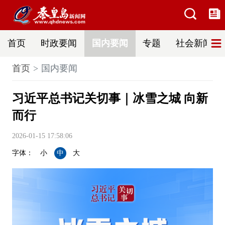
首页
时政要闻
国内要闻
专题
社会新闻
首页
国内要闻
习近平总书记关切事｜冰雪之城 向新
而行
2026-01-15 17:58:06
字体：
小
中
大