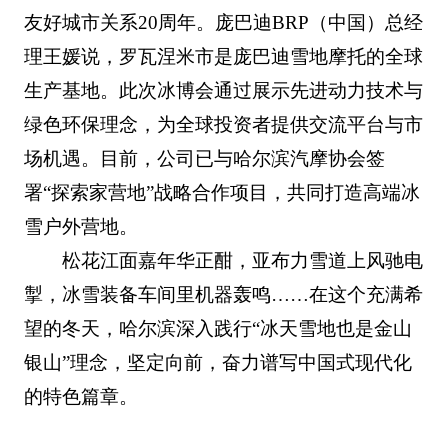
友好城市关系20周年。庞巴迪BRP（中国）总经
理王媛说，罗瓦涅米市是庞巴迪雪地摩托的全球
生产基地。此次冰博会通过展示先进动力技术与
绿色环保理念，为全球投资者提供交流平台与市
场机遇。目前，公司已与哈尔滨汽摩协会签
署“探索家营地”战略合作项目，共同打造高端冰
雪户外营地。
松花江面嘉年华正酣，亚布力雪道上风驰电
掣，冰雪装备车间里机器轰鸣……在这个充满希
望的冬天，哈尔滨深入践行“冰天雪地也是金山
银山”理念，坚定向前，奋力谱写中国式现代化
的特色篇章。