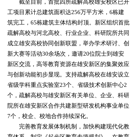
截至目前，首批四所疏解高校雄安校区已开
工项目累计总建筑面积达256万平方米，6栋建
筑完工，65栋建筑主体结构封顶。新区组织首批
疏解高校与河北高校、行业企业、科研院所共同
成立雄安高校协同创新联盟，举办学术研讨、创
新大赛等活动30余场次，邀请20位院士到雄安
新区交流，高等教育资源在雄安新区的集聚效应
与创新动能初步显现。支持疏解高校在雄安设立
省级学科重点实验室23个、省级技术创新中心2
个，疏解高校与雄安新区有关单位、企业、科研
院所在雄安新区合作共建新型研发机构事业单位
7个，校企、校地合作持续深化。
完善教育发展体制机制，加快构建现代化教
育体系。制定《起步区教育专项规划》，在教育