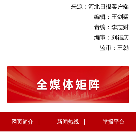
来源：河北日报客户端
编辑：王剑猛
责编：李志财
编审：刘福庆
监审：王勍
网页简介
新闻热线
举报平台