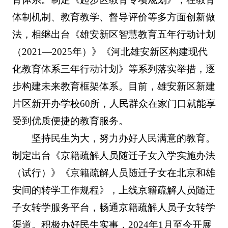
体制机制、教育教学、督导评价等多方面创新做
法，相继出台《雄安新区智慧教育五年行动计划
（2021—2025年）》《河北雄安新区构建现代
化教育体系三年行动计划》等系列落实举措，逐
步构建未来教育框架体系。目前，雄安新区新建
片区新开办学校60所，人民群众在家门口就能享
受到优质便捷的教育服务。
坚持民生为大，努力办好人民满意的教育。
制定出台《京籍疏解人员随迁子女入学实施办法
（试行）》《京籍疏解人员随迁子女在北京和雄
安间的转学工作规程》，上线京籍疏解人员随迁
子女转学服务平台，畅通京籍疏解人员子女转学
渠道。积极办好民生实事，2024年1月至今开展