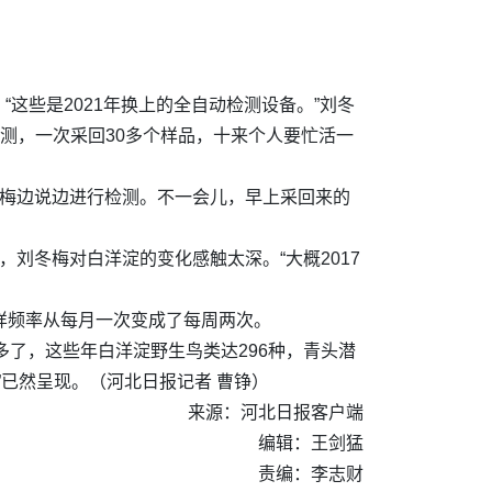
这些是2021年换上的全自动检测设备。”刘冬
测，一次采回30多个样品，十来个人要忙活一
冬梅边说边进行检测。不一会儿，早上采回来的
刘冬梅对白洋淀的变化感触太深。“大概2017
样频率从每月一次变成了每周两次。
多了，这些年白洋淀野生鸟类达296种，青头潜
”已然呈现。（河北日报记者 曹铮）
来源：河北日报客户端
编辑：王剑猛
责编：李志财