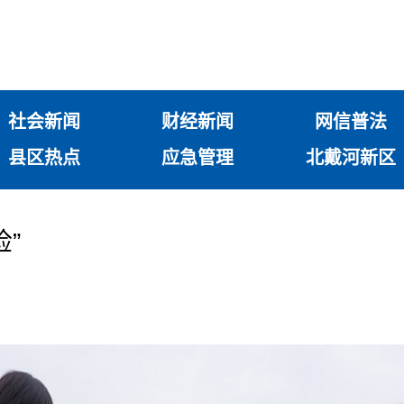
社会新闻
财经新闻
网信普法
县区热点
应急管理
北戴河新区
”