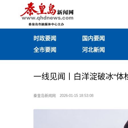
时政要闻
国内要闻
全市要闻
河北新闻
一线见闻丨白洋淀破冰“体检
秦皇岛新闻网
2026-01-15 18:53:08