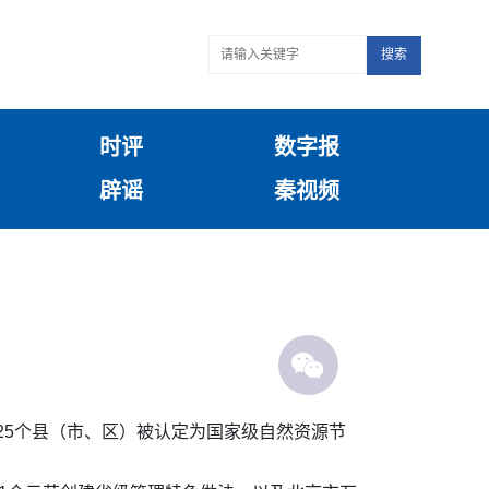
搜索
时评
数字报
辟谣
秦视频
省25个县（市、区）被认定为国家级自然资源节