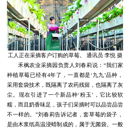
工人正在采摘客户订购的草莓。 通讯员 李悦 摄
禾枫农业采摘园负责人刘春莉说：“我们家
种植草莓已经有4年了，一直都是‘九九’品种，
采用套袋技术，既隔离了农药残留，也隔离了灰
尘。现在引进了一个新品种‘粉玉’，它比较软
糯，而且奶香味足，孩子们采摘时可以品尝品尝
不一样的。”刘春莉告诉记者，套草莓的袋子，
是由木浆纸高温浸蜡制成的，属于无菌袋。一般