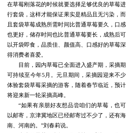
在草莓刚落花的时候就要选择足够优良的草莓进
行套袋，这样才能保证果实是精品且无污染，而
且套袋草莓成熟所需时间比普通草莓要久，口感
也更好，储存时间也比普通草莓要长，成熟后可
以开袋即食，品质佳、颜值高、口感好的草莓深
得消费者喜爱。
目前，园内草莓已全面进入盛产期，采摘期
可持续至今年5月。元旦期间，采摘园迎来不少
体验套袋草莓采摘的游客，随着春节临近，预计
将迎来新一轮采摘高峰。
“如果有亲朋好友想品尝咱们的草莓，也可
以邮寄，京津冀地区已经邮寄过不少了，还有海
南、河南的。”刘春莉说。