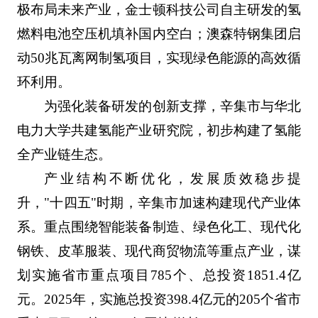
极布局未来产业，金士顿科技公司自主研发的氢
燃料电池空压机填补国内空白；澳森特钢集团启
动50兆瓦离网制氢项目，实现绿色能源的高效循
环利用。
为强化装备研发的创新支撑，辛集市与华北
电力大学共建氢能产业研究院，初步构建了氢能
全产业链生态。
产业结构不断优化，发展质效稳步提
升，"十四五"时期，辛集市加速构建现代产业体
系。重点围绕智能装备制造、绿色化工、现代化
钢铁、皮革服装、现代商贸物流等重点产业，谋
划实施省市重点项目785个、总投资1851.4亿
元。2025年，实施总投资398.4亿元的205个省市