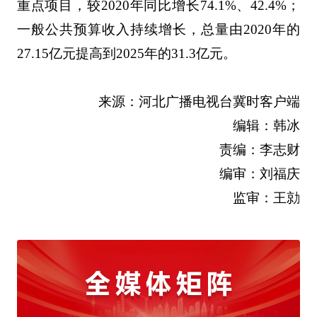
重点项目，较2020年同比增长74.1%、42.4%；
一般公共预算收入持续增长，总量由2020年的
27.15亿元提高到2025年的31.3亿元。
来源：河北广播电视台冀时客户端
编辑：韩冰
责编：李志财
编审：刘福庆
监审：王勍