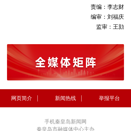
责编：李志财
编审：刘福庆
监审：王勍
网页简介
新闻热线
举报平台
手机秦皇岛新闻网
秦皇岛市融媒体中心主办