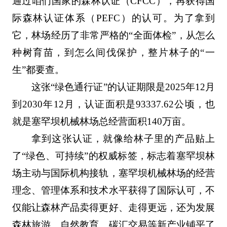
通过咱们国家的森林认证（CFCC），再获得国
际森林认证体系（PEFC）的认可。为了拿到
它，林场经历了非常严格的“全面体检”，从怎么
种树育苗，到怎么间伐保护，整片林子的“一
生”都要查。
这张“绿色通行证”的认证期限是2025年12月
到2030年12月，认证面积是93337.62公顷，也
就是塞罕坝机械林场总经营面积140万亩。
拿到这张认证，就像给林子里的产品贴上
了“绿色、可持续”的权威标签，标志着塞罕坝林
场主动与国际机构接轨，塞罕坝机械林场的经营
理念、管理体系和技术水平获得了国际认可，不
仅能让森林产品卖得更好、走得更远，还为发展
森林旅游、自然教育、碳汇交易等新产业铺平了