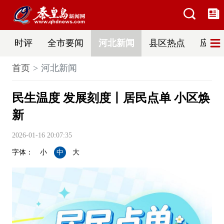
时评
全市要闻
河北新闻
县区热点
应急
首页
河北新闻
民生温度 发展刻度丨居民点单 小区焕
新
2026-01-16 20:07:35
字体：
小
中
大