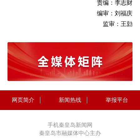
责编：李志财
编审：刘福庆
监审：王勍
网页简介
新闻热线
举报平台
手机秦皇岛新闻网
秦皇岛市融媒体中心主办