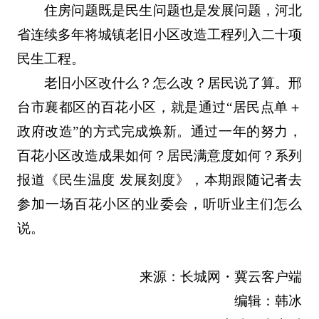
住房问题既是民生问题也是发展问题，河北
省连续多年将城镇老旧小区改造工程列入二十项
民生工程。
老旧小区改什么？怎么改？居民说了算。邢
台市襄都区的百花小区，就是通过“居民点单＋
政府改造”的方式完成焕新。通过一年的努力，
百花小区改造成果如何？居民满意度如何？系列
报道《民生温度 发展刻度》，本期跟随记者去
参加一场百花小区的业委会，听听业主们怎么
说。
来源：长城网・冀云客户端
编辑：韩冰