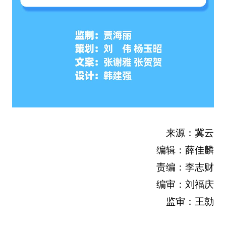
来源：冀云
编辑：薛佳麟
责编：李志财
编审：刘福庆
监审：王勍