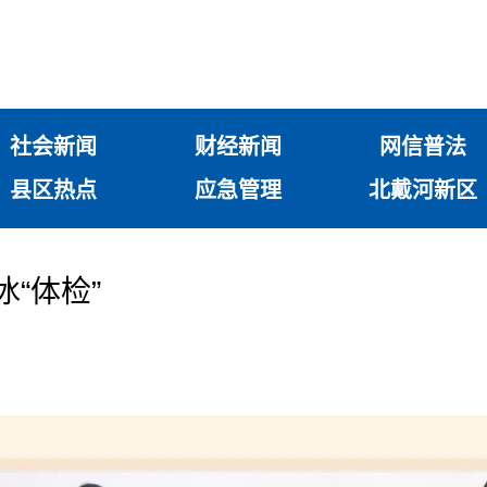
社会新闻
财经新闻
网信普法
县区热点
应急管理
北戴河新区
冰“体检”