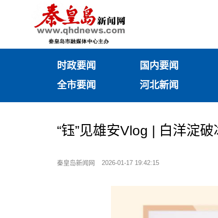
时政要闻
国内要闻
全市要闻
河北新闻
“钰”见雄安Vlog | 白洋淀破
秦皇岛新闻网
2026-01-17 19:42:15