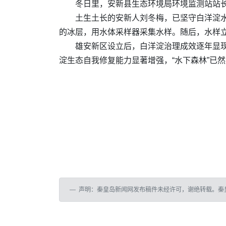
冬日里，安新县生态环境局环境监测站站长
土生土长的安新人刘冬梅，已坚守白洋淀水
的冰层，用水体采样器采集水样。随后，水样
雄安新区设立后，白洋淀治理成效逐年显现
淀生态自我修复能力显著增强，“水下森林”已
声明：秦皇岛新闻网发布稿件未经许可，谢绝转载。秦