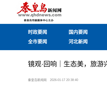
时政要闻
国内要闻
全市要闻
河北新闻
镜观·回响｜生态美，旅游
秦皇岛新闻网
2026-01-17 20:38:40