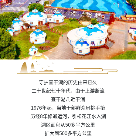
守护查干湖的历史由来已久
二十世纪七十年代，由于上游断流
查干湖几近干涸
1976年起，当地干部群众肩挑手抬
历经8年修通运河，引松花江水入湖
湖区面积从50多平方公里
扩大到500多平方公里