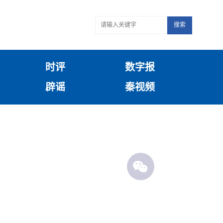
搜索
时评
数字报
辟谣
秦视频