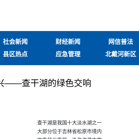
社会新闻
财经新闻
网信普法
县区热点
应急管理
北戴河新区
兴——查干湖的绿色交响
查干湖是我国十大淡水湖之一
大部分位于吉林省松原市境内