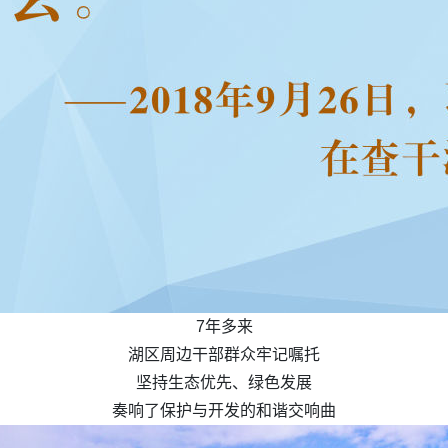
7年多来
湖区周边干部群众牢记嘱托
坚持生态优先、绿色发展
奏响了保护与开发的和谐交响曲