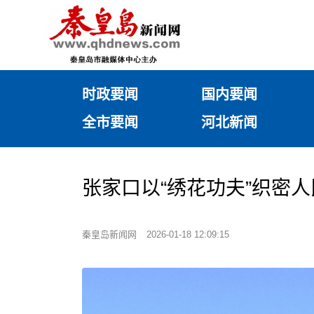
时政要闻
国内要闻
全市要闻
河北新闻
张家口以“绣花功夫”织密
秦皇岛新闻网
2026-01-18 12:09:15