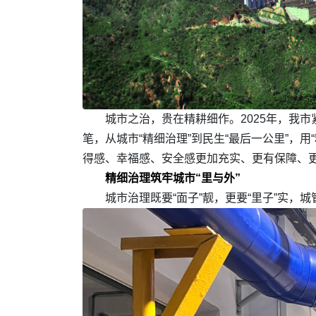
城市之治，贵在精耕细作。2025年，我市
笔，从城市“精细治理”到民生“最后一公里”，
得感、幸福感、安全感更加充实、更有保障、
精细治理筑牢城市“里与外”
城市治理既要“面子”靓，更要“里子”实，