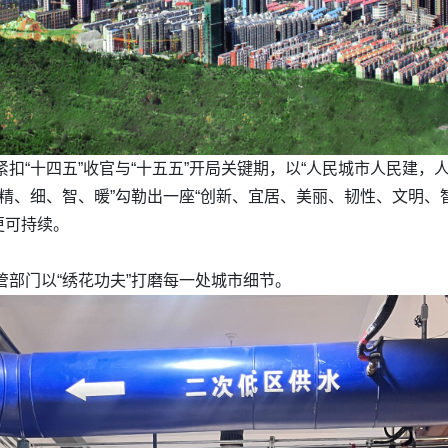
紧扣“十四五”收官与“十五五”开局关键期，以“人民城市人民建，
用“精、细、智、暖”勾勒出一座“创新、宜居、美丽、韧性、文明
更可持续。
城管部门以“绣花功夫”打磨每一处城市细节。