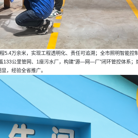
工程5.4万余米，实现工程透明化、责任可追溯；全市照明智能控
覆盖133公里管网、1座污水厂，构建“源—网—厂”闭环管控体系
明显，经验全省推广。