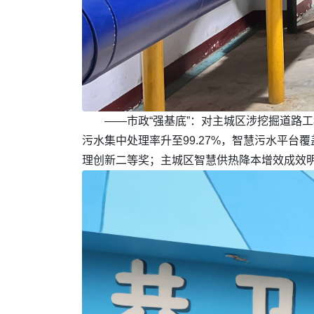
——市政“强基底”：对主城区涉挖掘道路
污水集中处理率升至99.27%，智慧污水平台
理创新二等奖；主城区智慧供热降本增效成效