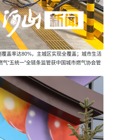
制覆盖率达80%，主城区实现全覆盖；城市生活
；燃气“五统一”全链条监管获中国城市燃气协会管