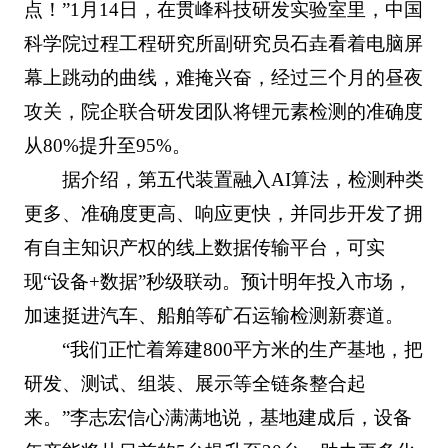
点！”1月14日，在贯峰科技研发实验室里，中国
科学院过程工程研究所副研究员石垚看着电脑屏
幕上跳动的曲线，难掩兴奋，经过三个月的昼夜
攻关，院企联合研发团队将锂元素检测的准确度
从80%提升至95%。
据介绍，第五代装置融入AI算法，检测种类
更多、准确度更高、响应更快，并同步开发了拥
有自主知识产权的线上数据传输平台，可实
现“设备+数据”秒级联动。预计明年投入市场，
加速挺进汽车、船舶等矿石运输检测新赛道。
“我们正忙着筹建800平方米的生产基地，把
研发、测试、组装、展示等全链条整合起
来。”李志宏信心满满地说，基地建成后，设备