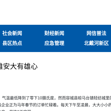
社会新闻
财经新闻
网信普法
县区热点
应急管理
北戴河新区
雄安大有雄心
天，气温最低降到了零下10摄氏度，然而容城县晾马台镇轻纺城
具企业正为马年春节的订单忙碌着。每天下午至凌晨，大大小小