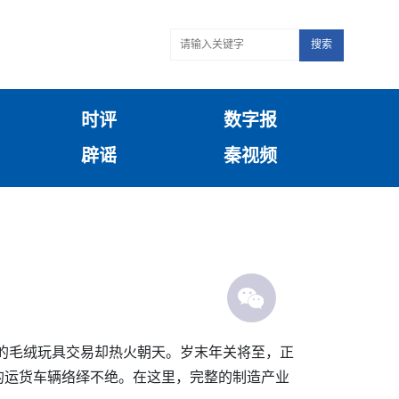
搜索
时评
数字报
辟谣
秦视频
里的毛绒玩具交易却热火朝天。岁末年关将至，正
的运货车辆络绎不绝。在这里，完整的制造产业