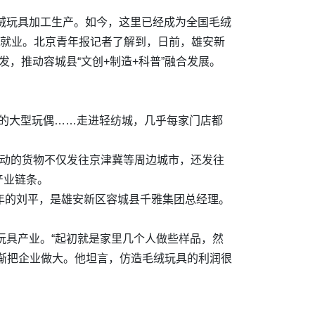
毛绒玩具加工生产。如今，这里已经成为全国毛绒
人就业。北京青年报记者了解到，日前，雄安新
，推动容城县“文创+制造+科普”融合发展。
同的大型玩偶……走进轻纺城，几乎每家门店都
流动的货物不仅发往京津冀等周边城市，还发往
产业链条。
余年的刘平，是雄安新区容城县千雅集团总经理。
玩具产业。“起初就是家里几个人做些样品，然
渐把企业做大。他坦言，仿造毛绒玩具的利润很