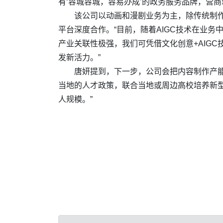
有‘容城容城，容易办成’的政务服务品牌，营商
该公司以动画和漫剧业务为主，除传统制作
平台深度合作。“目前，随着AIGC技术在业
产业关联性极强，我们可凭借文化创意+AIGC
发新活力。”
唐妍提到，下一步，公司会把内容制作产
当地的人才政策，联合当地或周边高校培养新
人规模。”