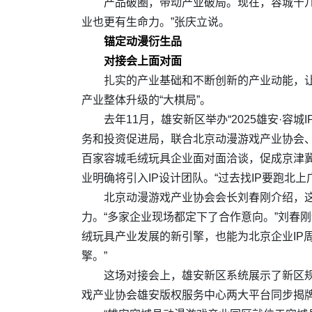
产品破圈，带动产业破局。现在，容城十几
业也更有生命力。”张庆立说。
锚定动漫衍生品
对接会上面对面
扎实的产业基础和不断创新的产业动能，让
产业整体升级的“大棋局”。
去年11月，雄安新区举办“2025雄安·
务和投资促进局，联合北京动漫游戏产业协会、
百家容城毛绒玩具企业面对面洽谈，促成京津冀
业明确将引入IP设计团队。“过去找IP要跑北
北京动漫游戏产业协会会长刘春刚介绍，
力。“多家企业现场都定下了合作意向。”刘春
绒玩具产业发展的新引擎，也能为北京企业IP
擎。”
这场对接会上，雄安新区系统展示了新区规
戏产业协会雄安版权服务中心两大平台同步揭