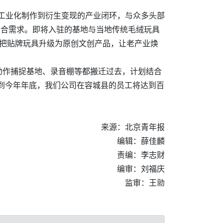
容工业化制作到衍生变现的产业闭环，与众多头部
契合需求。即将入驻的基地与当地传统毛绒玩具
型，把贴牌玩具升级为原创文创产品，让老产业焕
动作捕捉基地、录音棚等都搬迁过去，计划结合
到今年年底，我们公司在容城县的员工将达到百
来源：北京青年报
编辑：薛佳麟
责编：李志财
编审：刘福庆
监审：王勍