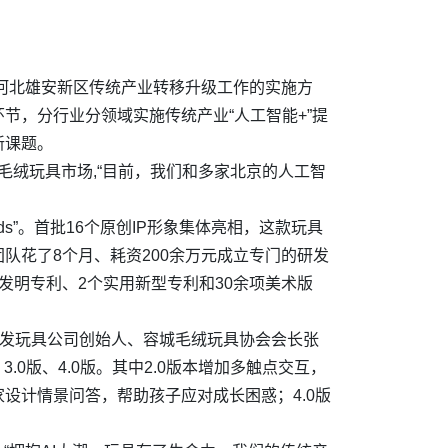
《河北雄安新区传统产业转移升级工作的实施方
节，分行业分领域实施传统产业“人工智能+”提
新课题。
毛绒玩具市场,“目前，我们和多家北京的人工智
s”。首批16个原创IP形象集体亮相，这款玩具
队花了8个月、耗资200余万元成立专门的研发
发明专利、2个实用新型专利和30余项美术版
海发玩具公司创始人、容城毛绒玩具协会会长张
3.0版、4.0版。其中2.0版本增加多触点交互，
家设计情景问答，帮助孩子应对成长困惑；4.0版