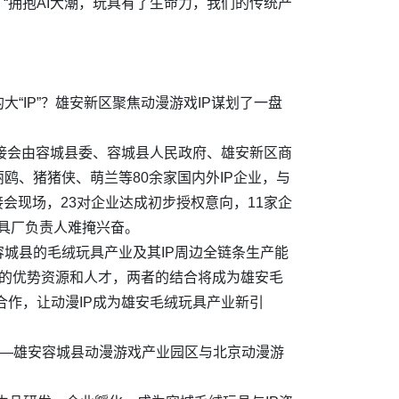
“拥抱AI大潮，玩具有了生命力，我们的传统产
IP”？雄安新区聚焦动漫游戏IP谋划了一盘
场对接会由容城县委、容城县人民政府、雄安新区商
、猪猪侠、萌兰等80余家国内外IP企业，与
会现场，23对企业达成初步授权意向，11家企
玩具厂负责人难掩兴奋。
城县的毛绒玩具产业及其IP周边全链条生产能
P的优势资源和人才，两者的结合将成为雄安毛
合作，让动漫IP成为雄安毛绒玩具产业新引
——雄安容城县动漫游戏产业园区与北京动漫游