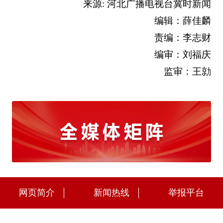
来源: 河北广播电视台冀时新闻
编辑：薛佳麟
责编：李志财
编审：刘福庆
监审：王勍
网页简介
新闻热线
举报平台