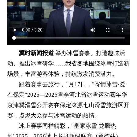
冀时新闻报道
举办冰雪赛事、打造趣味活
动、推出冰雪研学……我省各地围绕冰雪打造新
场景，丰富游客体验，持续激发消费潜力。
跟着赛事去旅行，1月17日，"寄情冰雪·爱
在保定"2025—2026雪季河北省冰雪运动嘉年华
京津冀滑雪公开赛在保定涞源七山滑雪旅游区开
赛，点燃大众参与冰雪运动的热情。
冰上赛事同样精彩，"皇家冰雪·龙腾热
河"2025—2026冰上龙舟超级联赛（承德站），