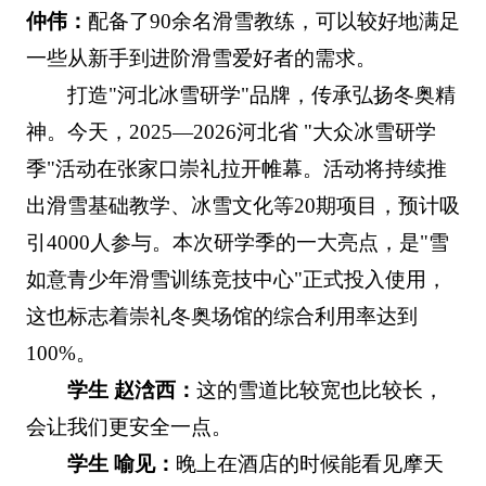
仲伟：
配备了90余名滑雪教练，可以较好地满足
一些从新手到进阶滑雪爱好者的需求。
打造"河北冰雪研学"品牌，传承弘扬冬奥精
神。今天，2025—2026河北省 "大众冰雪研学
季"活动在张家口崇礼拉开帷幕。活动将持续推
出滑雪基础教学、冰雪文化等20期项目，预计吸
引4000人参与。本次研学季的一大亮点，是"雪
如意青少年滑雪训练竞技中心"正式投入使用，
这也标志着崇礼冬奥场馆的综合利用率达到
100%。
学生 赵浛西：
这的雪道比较宽也比较长，
会让我们更安全一点。
学生 喻见：
晚上在酒店的时候能看见摩天