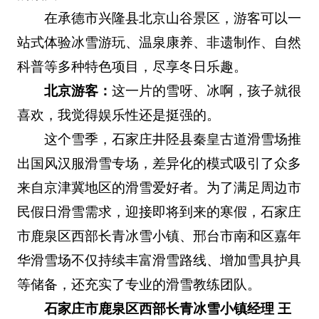
在承德市兴隆县北京山谷景区，游客可以一
站式体验冰雪游玩、温泉康养、非遗制作、自然
科普等多种特色项目，尽享冬日乐趣。
北京游客：
这一片的雪呀、冰啊，孩子就很
喜欢，我觉得娱乐性还是挺强的。
这个雪季，石家庄井陉县秦皇古道滑雪场推
出国风汉服滑雪专场，差异化的模式吸引了众多
来自京津冀地区的滑雪爱好者。为了满足周边市
民假日滑雪需求，迎接即将到来的寒假，石家庄
市鹿泉区西部长青冰雪小镇、邢台市南和区嘉年
华滑雪场不仅持续丰富滑雪路线、增加雪具护具
等储备，还充实了专业的滑雪教练团队。
石家庄市鹿泉区西部长青冰雪小镇经理 王