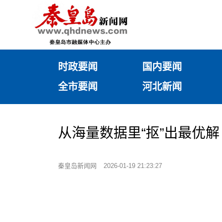
时政要闻
国内要闻
全市要闻
河北新闻
从海量数据里“抠”出最优
秦皇岛新闻网
2026-01-19 21:23:27