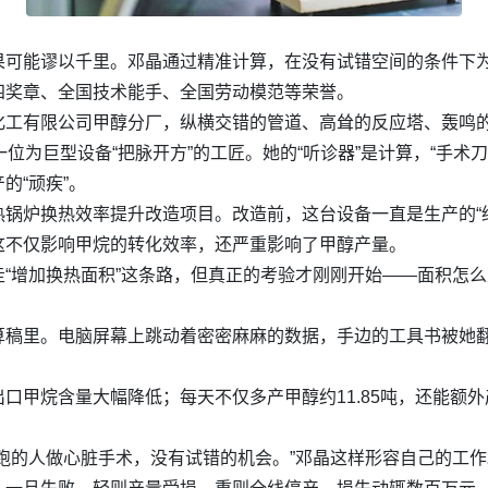
果可能谬以千里。邓晶通过精准计算，在没有试错空间的条件下
四奖章、全国技术能手、全国劳动模范等荣誉。
化工有限公司甲醇分厂，纵横交错的管道、高耸的反应塔、轰鸣
位为巨型设备“把脉开方”的工匠。她的“听诊器”是计算，“手术
的“顽疾”。
锅炉换热效率提升改造项目。改造前，这台设备一直是生产的“
这不仅影响甲烷的转化效率，还严重影响了甲醇产量。
“增加换热面积”这条路，但真正的考验才刚刚开始——面积怎么
算稿里。电脑屏幕上跳动着密密麻麻的数据，手边的工具书被她
甲烷含量大幅降低；每天不仅多产甲醇约11.85吨，还能额外产
跑的人做心脏手术，没有试错的机会。”邓晶这样形容自己的工作