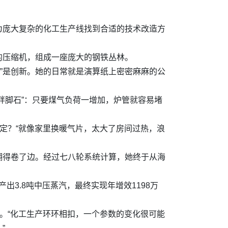
为庞大复杂的化工生产线找到合适的技术改造方
的压缩机，组成一座庞大的钢铁丛林。
刀”是创新。她的日常就是演算纸上密密麻麻的公
绊脚石”：只要煤气负荷一增加，炉管就容易堵
定？“就像家里换暖气片，太大了房间过热，浪
翻得卷了边。经过七八轮系统计算，她终于从海
出3.8吨中压蒸汽，最终实现年增效1198万
。“化工生产环环相扣，一个参数的变化很可能