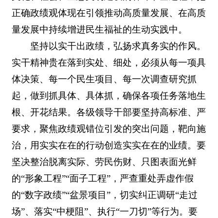
正确政绩观体现在引领推动高质量发展、在高质
量发展中持续增进民生福祉的生动实践中。
坚持以实干出政绩，弘扬求真务实的作风。
实干精神贵在落到实处、细处，必须从每一项具
体决策、每一个民生项目、每一次调查研究抓
起，做到抓具体、具体抓，确保各项任务落地生
根、开花结果。各级领导干部要坚持高标准、严
要求，聚焦政绩观错位引发的突出问题，靶向施
治，用实实在在的行动创造实实在在的业绩。要
坚决整治脱离实际、劳民伤财、只图表面光鲜
的“形象工程”“面子工程”，严查重处弄虚作假
的“数字政绩”“盆景项目”，切实纠正调研“走过
场”、落实“中梗阻”、执行“一刀切”等行为。要