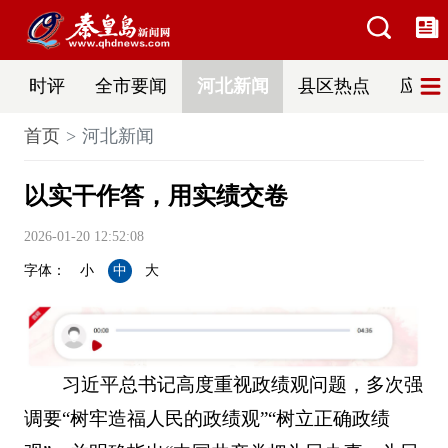
时评
全市要闻
河北新闻
县区热点
应急
首页
河北新闻
以实干作答，用实绩交卷
2026-01-20 12:52:08
字体：
小
中
大
习近平总书记高度重视政绩观问题，多次强
调要“树牢造福人民的政绩观”“树立正确政绩