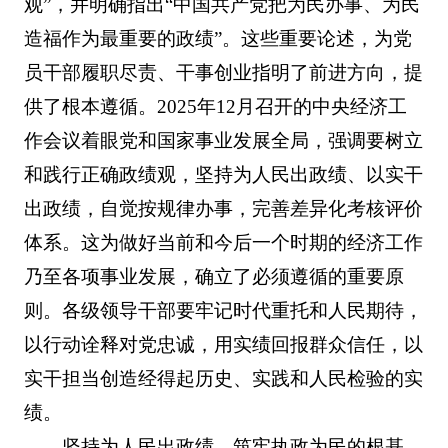
观”，并明确指出“中国共产党把为民办事、为民
造福作为最重要的政绩”。这些重要论述，为党
员干部履职尽责、干事创业指明了前进方向，提
供了根本遵循。2025年12月召开的中央经济工
作会议着眼党和国家事业发展全局，强调要树立
和践行正确政绩观，坚持为人民出政绩、以实干
出政绩，自觉按规律办事，完善差异化考核评价
体系。这为做好当前和今后一个时期的经济工作
乃至各项事业发展，确立了必须遵循的重要原
则。各级领导干部要牢记时代重托和人民期待，
以行动诠释对党忠诚，用实绩回报群众信任，以
实干担当创造经得起历史、实践和人民检验的实
绩。
坚持为人民出政绩，筑牢执政为民的根基。