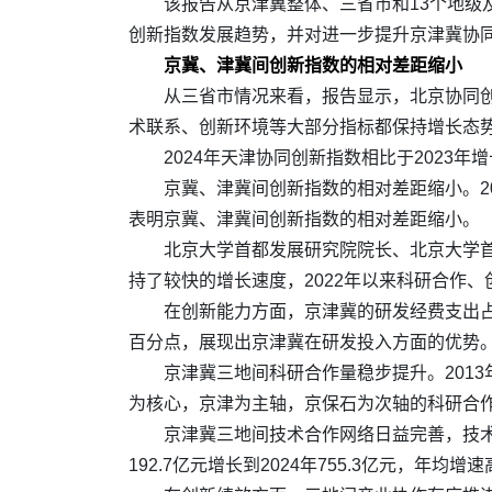
该报告从京津冀整体、三省市和13个地级
创新指数发展趋势，并对进一步提升京津冀协
京冀、津冀间创新指数的相对差距缩小
从三省市情况来看，报告显示，北京协同创新指
术联系、创新环境等大部分指标都保持增长态
2024年天津协同创新指数相比于2023年
京冀、津冀间创新指数的相对差距缩小。202
表明京冀、津冀间创新指数的相对差距缩小。
北京大学首都发展研究院院长、北京大学首
持了较快的增长速度，2022年以来科研合作
在创新能力方面，京津冀的研发经费支出占GD
百分点，展现出京津冀在研发投入方面的优势
京津冀三地间科研合作量稳步提升。2013
为核心，京津为主轴，京保石为次轴的科研合
京津冀三地间技术合作网络日益完善，技术
192.7亿元增长到2024年755.3亿元，年均增速