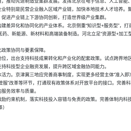
链，推动先进制造业集群发展。发挥北京在电子信息、人工智能
业特别是民营企业融入区域产业链，加快本地技术人才培养。聚
，促进产业链上下游协同创新，打造世界级产业集群。
建差异化和协同化的产业体系。北京侧重“知识型+服务型”，
物医药、新能源、新材料和高端装备制造。河北立足“资源型+加工
化政策协同与要素保障。
地位，出台支持科技成果转化和产业化的配套政策。试点跨界地
支持科技型企业融资发展，提升跨区域金融协同能力。
活力。京津冀三地应完善商事制度，实现更多经营主体“准入即
管服”改革等环节，打通现有政策体系对开放平台的接口。完善
的服务效率与质量。
激励约束机制，落实科技投入容错与免责的政策。完善体制内科
泽）