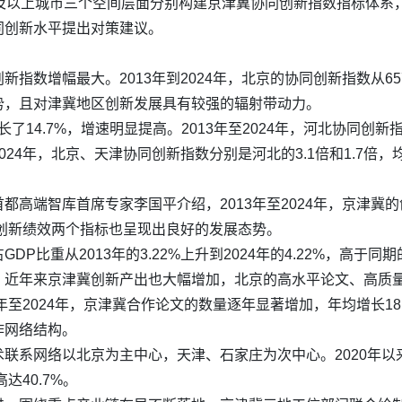
及以上城市三个空间层面分别构建京津冀协同创新指数指标体系，重
同创新水平提出对策建议。
数增幅最大。2013年到2024年，北京的协同创新指数从657
势，且对津冀地区创新发展具有较强的辐射带动力。
增长了14.7%，增速明显提高。2013年至2024年，河北协同创
4年，北京、天津协同创新指数分别是河北的3.1倍和1.7倍，均比
都高端智库首席专家李国平介绍，2013年至2024年，京津冀
、创新绩效两个指标也呈现出良好的发展态势。
P比重从2013年的3.22%上升到2024年的4.22%，高于同
。近年来京津冀创新产出也大幅增加，北京的高水平论文、高质
年至2024年，京津冀合作论文的数量逐年显著增加，年均增长1
作网络结构。
联系网络以北京为主中心，天津、石家庄为次中心。2020年以来
高达40.7%。