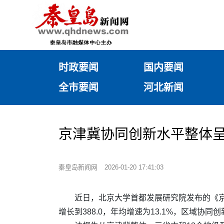
时政要闻
国内要闻
全市要闻
河北新闻
京津冀协同创新水平整体
秦皇岛新闻网
2026-01-20 17:41:03
近日，北京大学首都发展研究院发布的《京津
增长到388.0，年均增速为13.1%，区域协