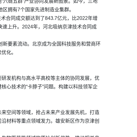
“六链五群”产业协同发展新图景。如今，三地
地区拥有7个国家先进制造业集群。
合同成交额达到了843.7亿元，比2022年增
快速上升。2024年，河北吸纳京津技术合同成
内创新要素流动。北京成为全国科技服务和营商环
续优化。
型研发机构与高水平高校等主体的协同发展，优
核心技术的“卡脖子”问题。构建以科技领军企
。
未来空间等领域，抢占未来产业发展先机，打造
前沿材料等重点领域发力。雄安新区作为京津创