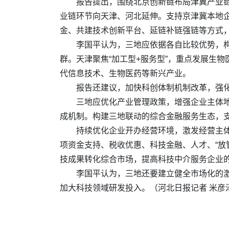
报告提出，围绕北京创新链布局津冀产业
业链环节向天津、河北延伸。支持京津冀本地企
金、共建技术创新平台、延链补链强链等方式
李国平认为，三地应依据各自比较优势，构
群。天津聚焦“加工型+服务型”，重点发展生
代信息技术、生物医药等新兴产业。
报告还建议，加快科创体制机制改革，强
三地应优化产业管理政策，增强企业主体
成机制。构建三地联动的综合金融服务生态，
持续优化企业开办经营环境，激发经营主体
项资金支持、税收优惠、科技金融、人才、“放
技成果转化综合市场，提高科技中介服务企业
李国平认为，三地还要建立健全市场化的
加大科技领域研发投入。（河北日报记者 米彦