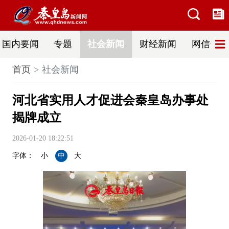
国内要闻
专题
社会新闻
财经新闻
网信普法
首页
社会新闻
河北省实用人才促进会秦皇岛办事处
揭牌成立
2026-01-20 18:22:51
字体：
小
中
大