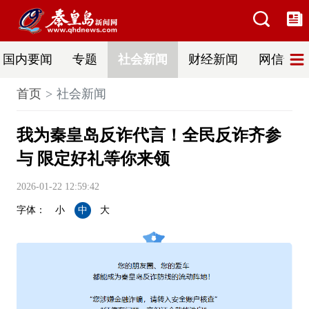
国内要闻
专题
社会新闻
财经新闻
网信普法
首页
社会新闻
我为秦皇岛反诈代言！全民反诈齐参
与 限定好礼等你来领
2026-01-22 12:59:42
字体：
小
中
大