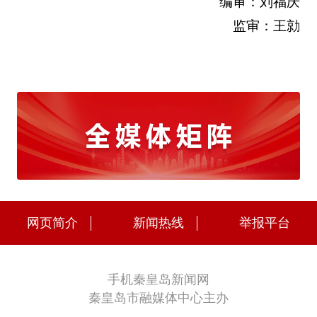
编审：刘福庆
监审：王勍
网页简介
新闻热线
举报平台
手机秦皇岛新闻网
秦皇岛市融媒体中心主办