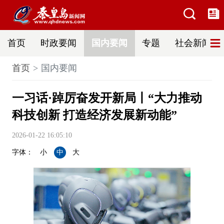
首页
时政要闻
国内要闻
专题
社会新闻
首页
国内要闻
一习话·踔厉奋发开新局丨“大力推动
科技创新 打造经济发展新动能”
2026-01-22 16:05:10
字体：
小
中
大