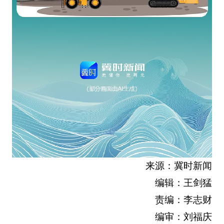
来源：冀时新闻
编辑：王剑猛
责编：李志财
编审：刘福庆