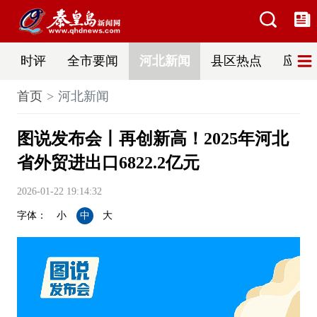
时评
全市要闻
河北新闻
县区热点
应急
首页
河北新闻
图说发布会丨再创新高！2025年河北
省外贸进出口6822.2亿元
2026-01-22 19:14:32
字体：
小
中
大