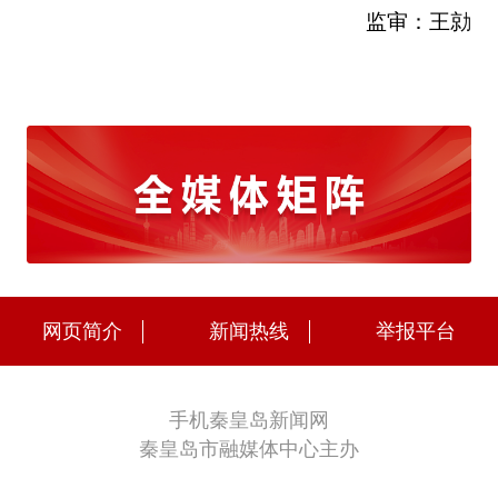
监审：王勍
网页简介
新闻热线
举报平台
手机秦皇岛新闻网
秦皇岛市融媒体中心主办