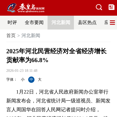
时评
全市要闻
河北新闻
县区热点
应急
首页
河北新闻
2025年河北民营经济对全省经济增长
贡献率为66.8%
2026-01-23 18:11:48
字体：
小
中
大
1月22日，河北省人民政府新闻办公室举行
新闻发布会，河北省统计局一级巡视员、新闻发
言人周国华在回答人民网记者提问时介绍，