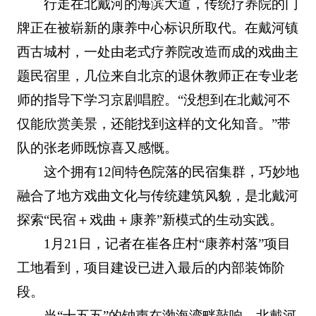
行走在北戴河的海滨大道，传统疗养院的门
牌正在被崭新的康养中心标识所取代。在戴河镇
西古城村，一处由老式疗养院改造而成的戏曲主
题民宿里，几位来自北京的退休教师正在专业老
师的指导下学习京剧唱腔。“没想到在北戴河不
仅能欣赏美景，还能找到这样的文化知音。”带
队的张老师既惊喜又感慨。
这个拥有12间特色院落的民宿集群，巧妙地
融合了地方戏曲文化与传统建筑风貌，是北戴河
探索“民宿＋戏曲＋康养”新模式的生动实践。
1月21日，记者在崔各庄村“康养村落”项目
工地看到，项目建设已进入最后的内部装饰阶
段。
当“十五五”的钟声在渤海湾畔敲响，北戴河