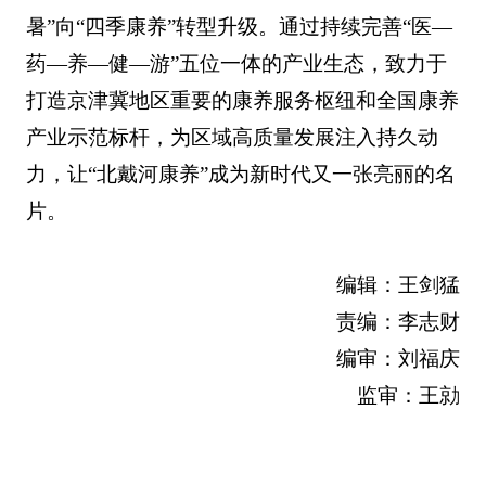
暑”向“四季康养”转型升级。通过持续完善“医—
药—养—健—游”五位一体的产业生态，致力于
打造京津冀地区重要的康养服务枢纽和全国康养
产业示范标杆，为区域高质量发展注入持久动
力，让“北戴河康养”成为新时代又一张亮丽的名
片。
编辑：王剑猛
责编：李志财
编审：刘福庆
监审：王勍