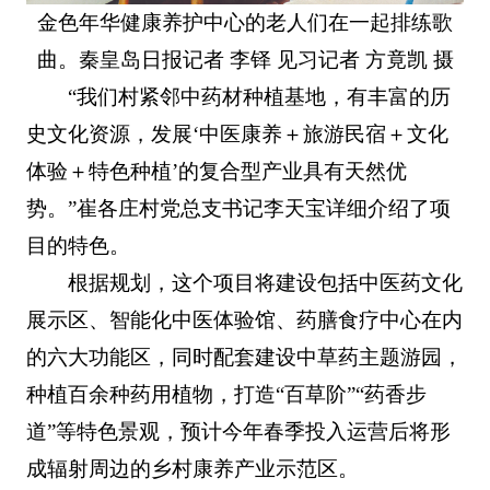
金色年华健康养护中心的老人们在一起排练歌
曲。秦皇岛日报
记者 李铎 见习记者 方竟凯 摄
“我们村紧邻中药材种植基地，有丰富的历
史文化资源，发展‘中医康养＋旅游民宿＋文化
体验＋特色种植’的复合型产业具有天然优
势。”崔各庄村党总支书记李天宝详细介绍了项
目的特色。
根据规划，这个项目将建设包括中医药文化
展示区、智能化中医体验馆、药膳食疗中心在内
的六大功能区，同时配套建设中草药主题游园，
种植百余种药用植物，打造“百草阶”“药香步
道”等特色景观，预计今年春季投入运营后将形
成辐射周边的乡村康养产业示范区。