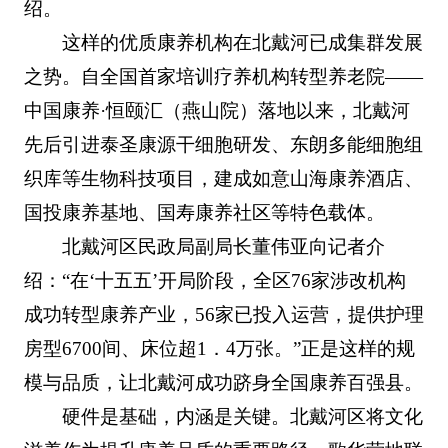
绍。
这样的优质康养机构在北戴河已成集群发展
之势。自全国首家培训疗养机构转型养老院——
中国康养·恒颐汇（燕山院）落地以来，北戴河
先后引进泰圣康源干细胞研发、东朗多能细胞组
织库等生物科技项目，建成如意山海康养酒店、
国投康养基地、国寿康养社区等特色载体。
北戴河区民政局副局长董伟亚向记者介
绍：“在‘十五五’开局阶段，全区76家涉改机构
成功转型康养产业，56家已投入运营，提供护理
房型6700间、床位超1．4万张。”正是这样的规
模与品质，让北戴河成功跻身全国康养百强县。
硬件是基础，内涵是关键。北戴河区将文化