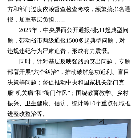
方和部门过度依赖督查检查考核，频繁搞排名通
报，加重基层负担……
2025年，中央层面公开通报4批11起典型问
题，带动省市两级通报1500多起典型问题，对
违规违纪行为严肃追责，形成有力震慑。
同时，针对基层反映强烈的突出问题，专题
部署开展“六个纠治”，推动破解急功近利、盲目
决策等问题；督促推动中央和国家机关部门克
服“机关病”和“衙门作风”；围绕教育教学、乡村
振兴、卫生健康、信访、统计等10个重点领域推
进整改整治等。