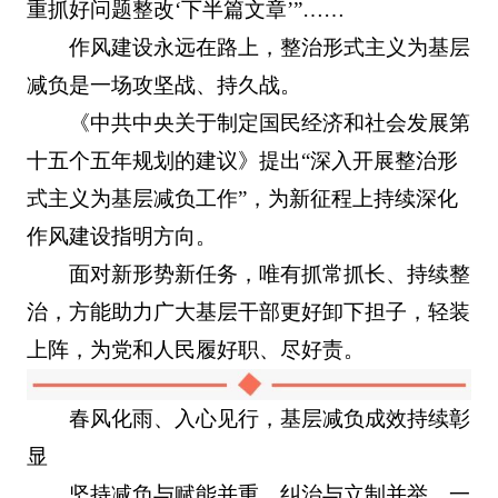
重抓好问题整改‘下半篇文章’”……
作风建设永远在路上，整治形式主义为基层
减负是一场攻坚战、持久战。
《中共中央关于制定国民经济和社会发展第
十五个五年规划的建议》提出“深入开展整治形
式主义为基层减负工作”，为新征程上持续深化
作风建设指明方向。
面对新形势新任务，唯有抓常抓长、持续整
治，方能助力广大基层干部更好卸下担子，轻装
上阵，为党和人民履好职、尽好责。
春风化雨、入心见行，基层减负成效持续彰
显
坚持减负与赋能并重、纠治与立制并举，一