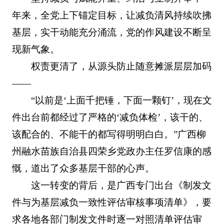
年来，全党上下锚定目标，让减负清风持续吹拂
基层，实干动能充分涌流，党的作风建设不断呈
现新气象。
权责更清了，从源头防止随意摊派层层加码
——
“以前是‘上面千把锤，下面一颗钉’，现在文
件出台前都经过了严格的‘减负体检’，该干的、
该配合的、不能干的都写得明明白白。”广西柳
州融水苗族自治县四荣乡党政办主任罗信康的感
慨，道出了众多基层干部的心声。
这一转变的背后，是广西专门出台《制发文
件与为基层减负一致性评估审核事项清单》，要
求各地各部门制发文件时逐一对照清单评估审