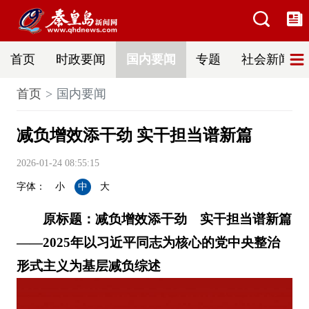
首页
时政要闻
国内要闻
专题
社会新闻
首页
国内要闻
减负增效添干劲 实干担当谱新篇
2026-01-24 08:55:15
字体：
小
中
大
原标题：减负增效添干劲 实干担当谱新篇
——2025年以习近平同志为核心的党中央整治
形式主义为基层减负综述