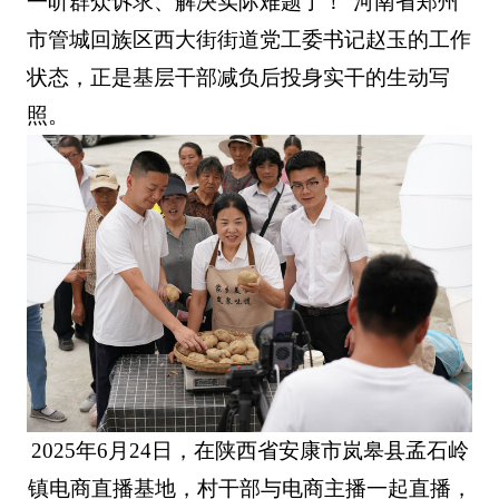
一听群众诉求、解决实际难题了！”河南省郑州
市管城回族区西大街街道党工委书记赵玉的工作
状态，正是基层干部减负后投身实干的生动写
照。
2025年6月24日，在陕西省安康市岚皋县孟石岭
镇电商直播基地，村干部与电商主播一起直播，