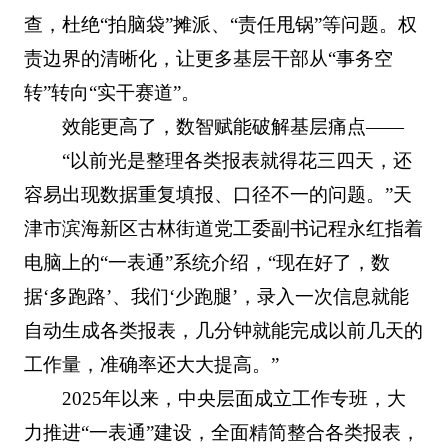
查，杜绝“拍脑袋”摊派、“责任甩锅”等问题。权
责边界的清晰化，让更多基层干部从“事务空
转”转向“实干赛道”。
效能更高了，数智赋能破解基层痛点——
“以前光是整理各类报表就得花三四天，还
容易出现数据重复填报、口径不一的问题。”天
津市滨海新区古林街道党工委副书记程永红指着
电脑上的“一表通”系统介绍，“现在好了，数
据‘多跑路’、我们‘少跑腿’，录入一次信息就能
自动生成各类报表，几分钟就能完成以前几天的
工作量，准确率还大大提高。”
2025年以来，中央层面成立工作专班，大
力推进“一表通”建设，全面精简整合各类报表，