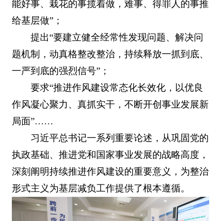
能好事、栽花的事揽着做，难事、得罪人的事推
给基层做”；
提出“要建立健全经常性发现问题、解决问
题机制，动真格整改整治，持续释放一抓到底、
一严到底的强烈信号”；
要求“推进作风建设常态化长效化，以优良
作风凝心聚力、真抓实干，不断开创事业发展新
局面”……
习近平总书记一系列重要论述，从巩固党的
执政基础、推进党和国家事业发展的战略高度，
深刻阐明持续推进作风建设的重要意义，为整治
形式主义为基层减负工作提供了根本遵循。