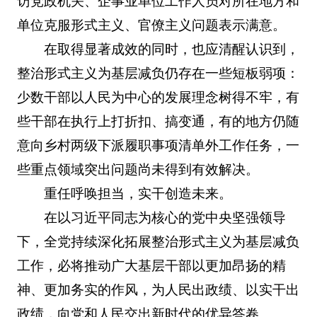
访党政机关、企事业单位工作人员对所在地方和
单位克服形式主义、官僚主义问题表示满意。
在取得显著成效的同时，也应清醒认识到，
整治形式主义为基层减负仍存在一些短板弱项：
少数干部以人民为中心的发展理念树得不牢，有
些干部在执行上打折扣、搞变通，有的地方仍随
意向乡村两级下派履职事项清单外工作任务，一
些重点领域突出问题尚未得到有效解决。
重任呼唤担当，实干创造未来。
在以习近平同志为核心的党中央坚强领导
下，全党持续深化拓展整治形式主义为基层减负
工作，必将推动广大基层干部以更加昂扬的精
神、更加务实的作风，为人民出政绩、以实干出
政绩，向党和人民交出新时代的优异答卷。