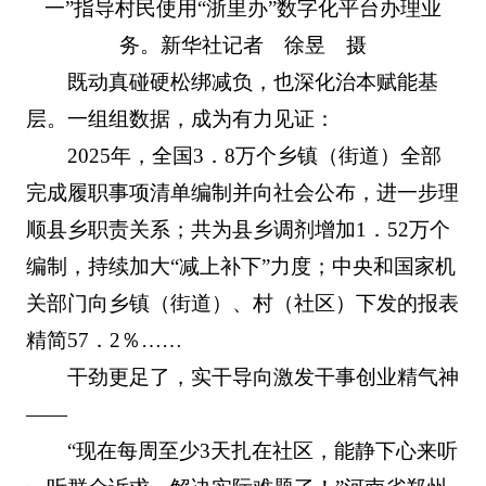
一”指导村民使用“浙里办”数字化平台办理业
务。新华社记者 徐昱 摄
既动真碰硬松绑减负，也深化治本赋能基
层。一组组数据，成为有力见证：
2025年，全国3．8万个乡镇（街道）全部
完成履职事项清单编制并向社会公布，进一步理
顺县乡职责关系；共为县乡调剂增加1．52万个
编制，持续加大“减上补下”力度；中央和国家机
关部门向乡镇（街道）、村（社区）下发的报表
精简57．2％……
干劲更足了，实干导向激发干事创业精气神
——
“现在每周至少3天扎在社区，能静下心来听