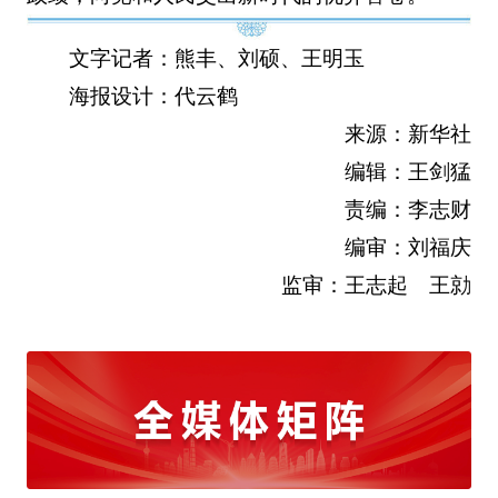
文字记者：熊丰、刘硕、王明玉
海报设计：代云鹤
来源：新华社
编辑：王剑猛
责编：李志财
编审：刘福庆
监审：王志起 王勍