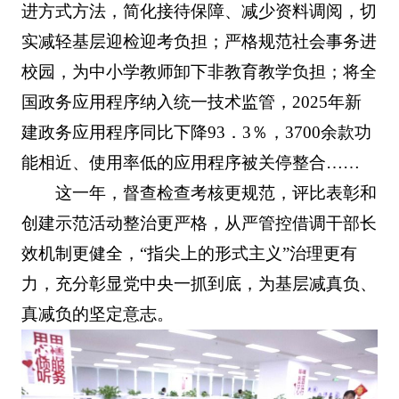
进方式方法，简化接待保障、减少资料调阅，切
实减轻基层迎检迎考负担；严格规范社会事务进
校园，为中小学教师卸下非教育教学负担；将全
国政务应用程序纳入统一技术监管，2025年新
建政务应用程序同比下降93．3％，3700余款功
能相近、使用率低的应用程序被关停整合……
这一年，督查检查考核更规范，评比表彰和
创建示范活动整治更严格，从严管控借调干部长
效机制更健全，“指尖上的形式主义”治理更有
力，充分彰显党中央一抓到底，为基层减真负、
真减负的坚定意志。