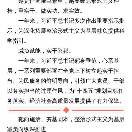
越是任务艰巨繁重，越要破除形式主义桎
梏，重实干、做实功、求实效。
一年来，习近平总书记多次作出重要指示批
示，为深化拓展整治形式主义为基层减负提供科
学指引。
减负赋能，实干兴邦。
一年来，习近平总书记躬身垂范，心系基
层，一系列重要部署在全党上下树立起实干担
当、为民服务的鲜明导向，引领广大党员、干部
以务实担当的过硬作风，为“十四五”规划目标任
务落实、经济社会高质量发展提供了有力保障。
靶向施治、夯基固本，整治形式主义为基层
减负向纵深推进