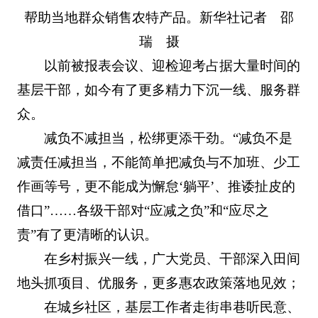
帮助当地群众销售农特产品。新华社记者 邵
瑞 摄
以前被报表会议、迎检迎考占据大量时间的
基层干部，如今有了更多精力下沉一线、服务群
众。
减负不减担当，松绑更添干劲。“减负不是
减责任减担当，不能简单把减负与不加班、少工
作画等号，更不能成为懈怠‘躺平’、推诿扯皮的
借口”……各级干部对“应减之负”和“应尽之
责”有了更清晰的认识。
在乡村振兴一线，广大党员、干部深入田间
地头抓项目、优服务，更多惠农政策落地见效；
在城乡社区，基层工作者走街串巷听民意、