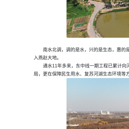
南水北调，调的是水，兴的是生态，惠的
入燕赵大地。
通水11年多来，东中线一期工程已累计向河
局，更在保障民生用水、复苏河湖生态环境等