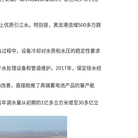
上优质引江水。特别是，黑龙港流域500多万群
造过程中，设备冷却对水质和水压的稳定性要求
水处理设备和管道维护。2017年，保定徐水经
件的改善，直接助推了高端蓄电池产品的量产能
年调水量从初期的1亿多立方米增至30多亿立