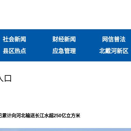
社会新闻
财经新闻
网信普法
县区热点
应急管理
北戴河新区
人口
已累计向河北输送长江水超250亿立方米