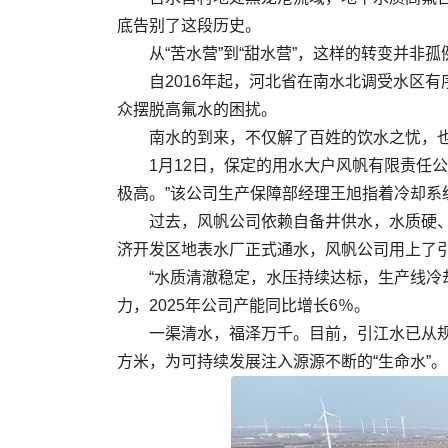
底告别了这段历史。
从“苦水营”到“甜水营”，这样的转变并非孤
自2016年起，河北省在南水北调受水区有
众摆脱高氟水的困扰。
南水的到来，不仅解了百姓的饮水之忧，
1月12日，保定的用水大户风帆有限责任
极高。”该公司生产保障部经理王旭指着冷却系
过去，风帆公司依赖自备井供水，水质硬、
济开发区地表水厂正式通水，风帆公司用上了
“水质清澈稳定，水压持续达标，生产线冷
力，2025年公司产能同比增长6％。
一渠清水，福泽万千。目前，引江水已从规
方米，为可持续发展注入源源不断的“生命水”。