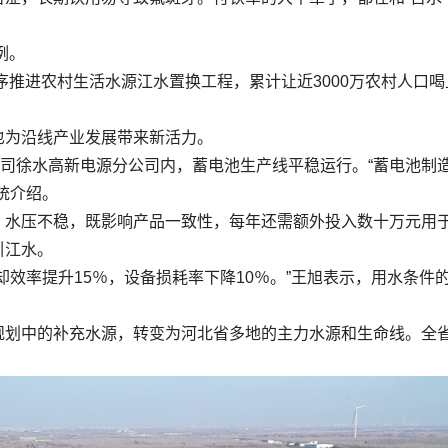
例。
序推进农村生活水源江水置换工程，累计让近3000万农村人口喝
也为沿线产业发展带来新活力。
公司徐水高新电源分公司内，蓄电池生产线平稳运行。“蓄电池制
统介绍。
水压不稳，既影响产品一致性，每年还需额外投入数十万元用于
引江水。
却效率提升15％，设备损耗率下降10％。”王旭表示，用水条
划中的补充水源，转变为河北省多地的主力水源和生命线。全省