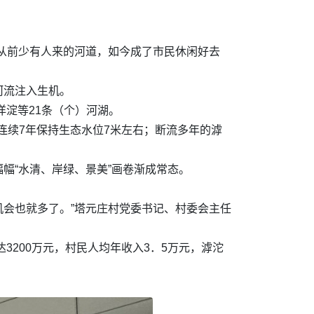
从前少有人来的河道，如今成了市民休闲好去
河流注入生机。
洋淀等21条（个）河湖。
连续7年保持生态水位7米左右；断流多年的滹
幅“水清、岸绿、景美”画卷渐成常态。
机会也就多了。”塔元庄村党委书记、村委会主任
3200万元，村民人均年收入3．5万元，滹沱