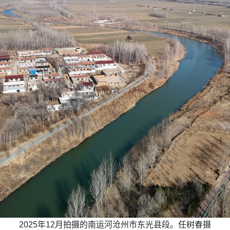
2025年12月拍摄的南运河沧州市东光县段。任树春摄