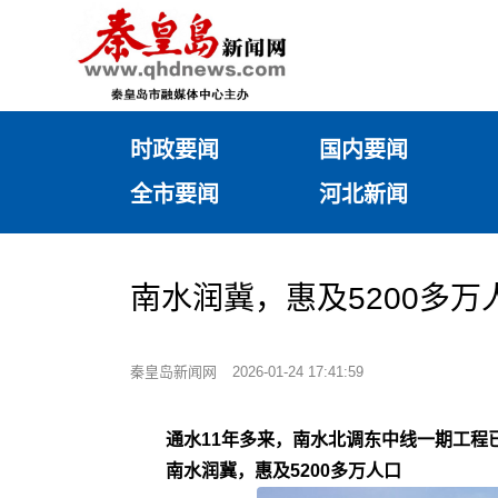
时政要闻
国内要闻
全市要闻
河北新闻
南水润冀，惠及5200多万
秦皇岛新闻网
2026-01-24 17:41:59
通水11年多来，南水北调东中线一期工程
南水润冀，惠及5200多万人口