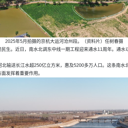
2025年5月拍摄的京杭大运河沧州段。（资料片）任树春摄
是民生。近日，南水北调东中线一期工程迎来通水11周年。通水
北输送长江水超250亿立方米，惠及5200多万人口。这条南水
方面发挥着重要作用。