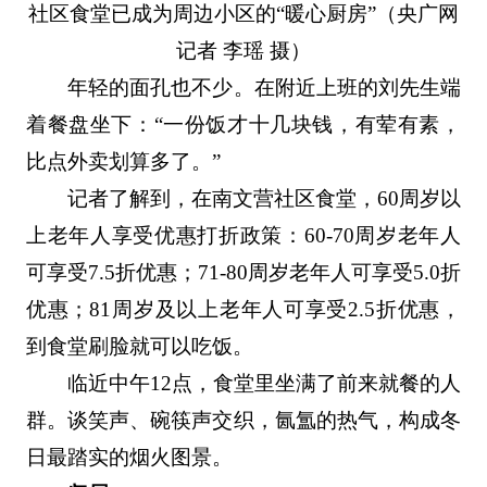
社区食堂已成为周边小区的“暖心厨房”（央广网
记者 李瑶 摄）
年轻的面孔也不少。在附近上班的刘先生端
着餐盘坐下：“一份饭才十几块钱，有荤有素，
比点外卖划算多了。”
记者了解到，在南文营社区食堂，60周岁以
上老年人享受优惠打折政策：60-70周岁老年人
可享受7.5折优惠；71-80周岁老年人可享受5.0折
优惠；81周岁及以上老年人可享受2.5折优惠，
到食堂刷脸就可以吃饭。
临近中午12点，食堂里坐满了前来就餐的人
群。谈笑声、碗筷声交织，氤氲的热气，构成冬
日最踏实的烟火图景。