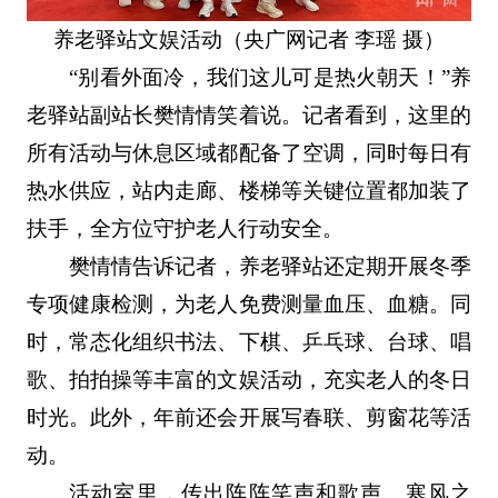
养老驿站文娱活动（央广网记者 李瑶 摄）
“别看外面冷，我们这儿可是热火朝天！”养
老驿站副站长樊情情笑着说。记者看到，这里的
所有活动与休息区域都配备了空调，同时每日有
热水供应，站内走廊、楼梯等关键位置都加装了
扶手，全方位守护老人行动安全。
樊情情告诉记者，养老驿站还定期开展冬季
专项健康检测，为老人免费测量血压、血糖。同
时，常态化组织书法、下棋、乒乓球、台球、唱
歌、拍拍操等丰富的文娱活动，充实老人的冬日
时光。此外，年前还会开展写春联、剪窗花等活
动。
活动室里，传出阵阵笑声和歌声。寒风之