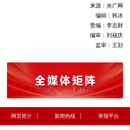
来源：央广网
编辑：韩冰
责编：李志财
编审：刘福庆
监审：王勍
网页简介
新闻热线
举报平台