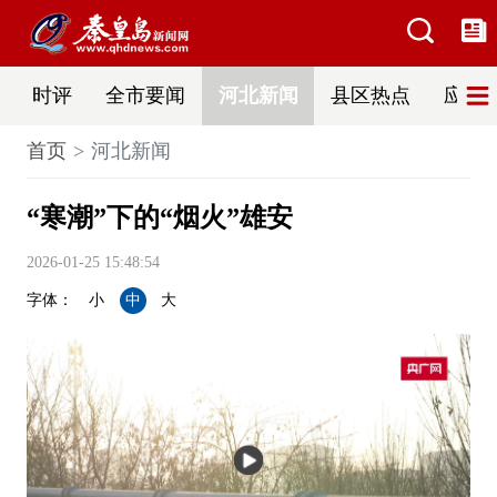
时评
全市要闻
河北新闻
县区热点
应急
首页
河北新闻
“寒潮”下的“烟火”雄安
2026-01-25 15:48:54
字体：
小
中
大