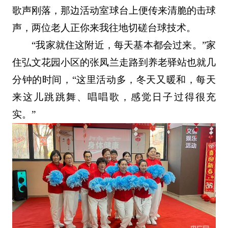
歌声刚落，那边活动室球台上便传来清脆的击球
声，两位老人正你来我往地切磋台球技术。
“我家就住这附近，每天基本都会过来。”家
住弘文花园小区的张凤兰走路到养老驿站也就几
分钟的时间，“这里活动多，冬天又暖和，每天
来这儿跳跳舞、唱唱歌，感觉日子过得很充
实。”