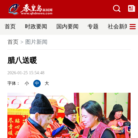
首页
时政要闻
国内要闻
专题
社会新闻
首页
图片新闻
腊八送暖
2026-01-25 15:54:48
字体：
小
中
大