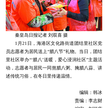
秦皇岛日报记者 刘双喜 摄
1月21日，海港区文化路街道团结里社区党
员志愿者为居民送上“腊八节”礼物。当日，团结
里社区举办“‘腊八’送暖，爱心浸润社区”主题活
动，志愿者与居民一同熬腊八粥、腌腊八蒜、讲
述传统习俗，在冬日里传递温情。
编辑：韩冰
责编：李志财