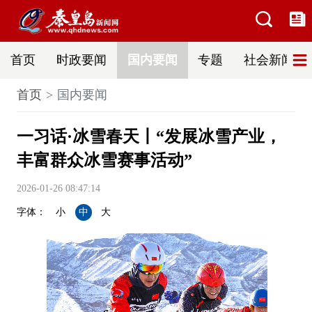
首页
时政要闻
国内要闻
专题
社会新闻
首页
国内要闻
一习话·冰雪春天丨“发展冰雪产业，
丰富群众冰雪赛事活动”
2026-01-26 08:47:14
字体：
小
中
大