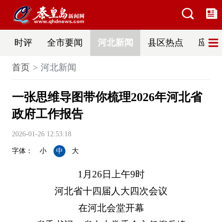
时评
全市要闻
河北新闻
县区热点
应急
首页
河北新闻
一张思维导图带你梳理2026年河北省
政府工作报告
2026-01-26 12:53:18
字体：
小
中
大
1月26日上午9时
河北省十四届人大四次会议
在河北会堂开幕