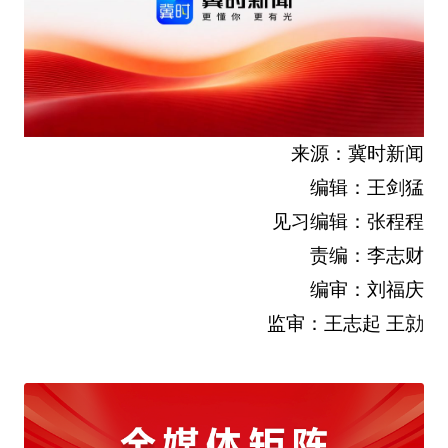
来源：冀时新闻
编辑：王剑猛
见习编辑：张程程
责编：李志财
编审：刘福庆
监审：王志起 王勍