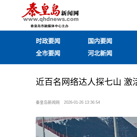
时政要闻
国内要闻
全市要闻
河北新闻
近百名网络达人探七山 激
秦皇岛新闻网
2026-01-26 13:36:54