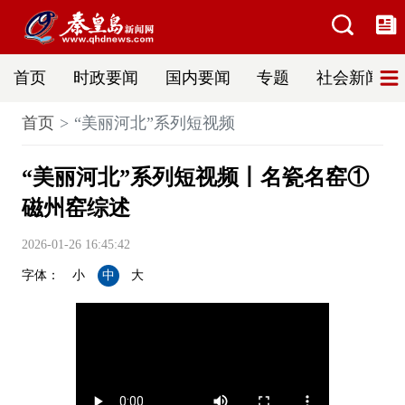
首页
时政要闻
国内要闻
专题
社会新闻
首页
“美丽河北”系列短视频
“美丽河北”系列短视频丨名瓷名窑①
磁州窑综述
2026-01-26 16:45:42
字体：
小
中
大