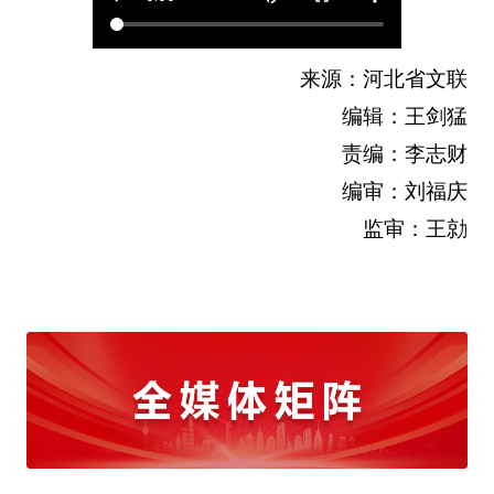
来源：河北省文联
编辑：王剑猛
责编：李志财
编审：刘福庆
监审：王勍