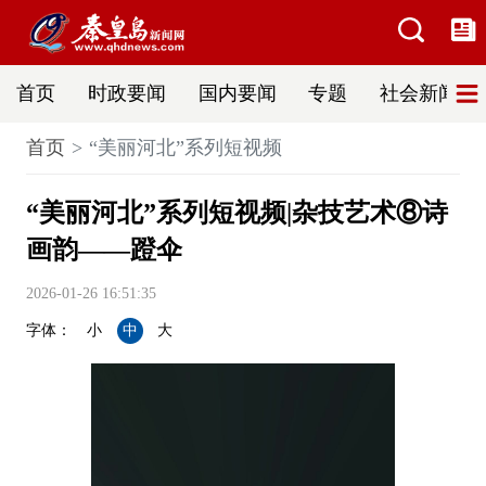
首页
时政要闻
国内要闻
专题
社会新闻
首页
“美丽河北”系列短视频
“美丽河北”系列短视频|杂技艺术⑧诗
画韵——蹬伞
2026-01-26 16:51:35
字体：
小
中
大