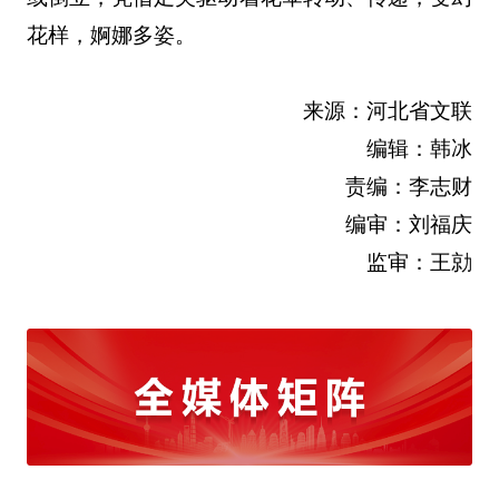
花样，婀娜多姿。
来源：河北省文联
编辑：韩冰
责编：李志财
编审：刘福庆
监审：王勍