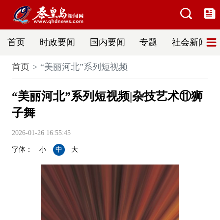
首页
时政要闻
国内要闻
专题
社会新闻
首页
“美丽河北”系列短视频
“美丽河北”系列短视频|杂技艺术⑪狮
子舞
2026-01-26 16:55:45
字体：
小
中
大