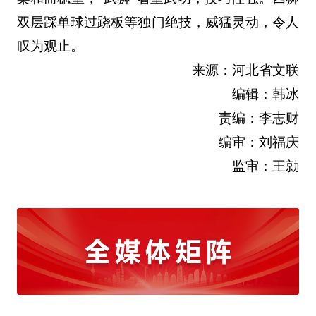
双层踩单球过跷板等独门绝技，威猛灵动，令人
叹为观止。
来源：河北省文联
编辑：韩冰
责编：李志财
编审：刘福庆
监审：王勍