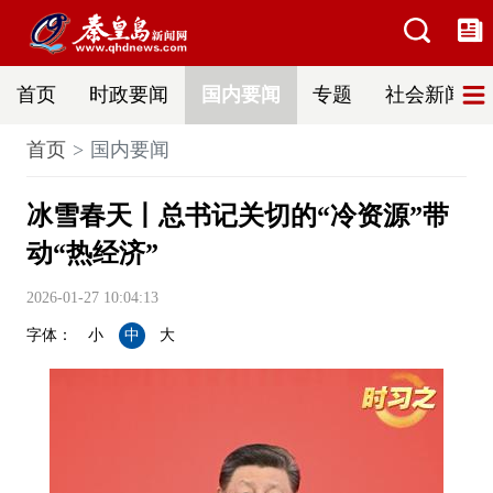
首页
时政要闻
国内要闻
专题
社会新闻
首页
国内要闻
冰雪春天丨总书记关切的“冷资源”带
动“热经济”
2026-01-27 10:04:13
字体：
小
中
大