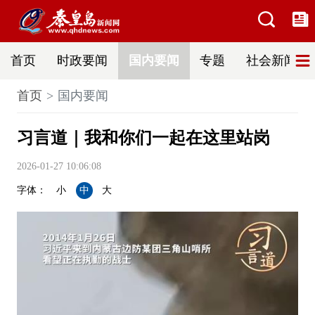
首页
时政要闻
国内要闻
专题
社会新闻
首页
国内要闻
习言道｜我和你们一起在这里站岗
2026-01-27 10:06:08
字体：
小
中
大