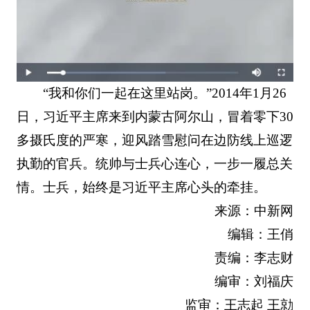
“我和你们一起在这里站岗。”2014年1月26
日，习近平主席来到内蒙古阿尔山，冒着零下30
多摄氏度的严寒，迎风踏雪慰问在边防线上巡逻
执勤的官兵。统帅与士兵心连心，一步一履总关
情。士兵，始终是习近平主席心头的牵挂。
来源：中新网
编辑：王俏
责编：李志财
编审：刘福庆
监审：王志起 王勍