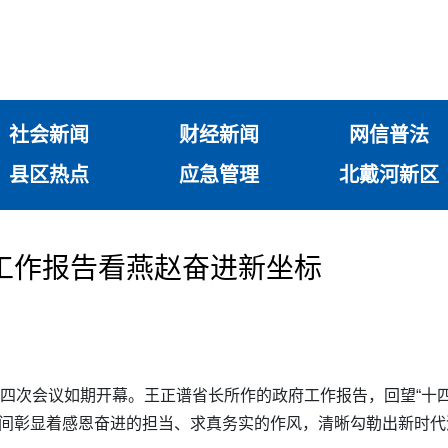
社会新闻
财经新闻
网信普法
县区热点
应急管理
北戴河新区
工作报告看燕赵奋进新坐标
四次会议如期开幕。王正谱省长所作的政府工作报告，回望“十四五
里行间彰显着感恩奋进的担当、求真务实的作风，清晰勾勒出新时