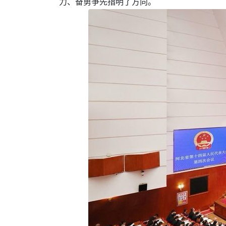
力、奋勇争先指明了方向。