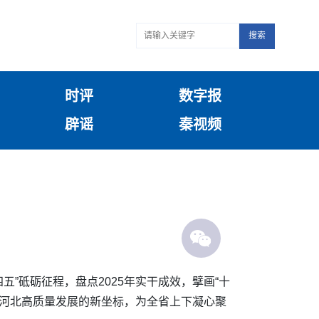
搜索
时评
数字报
辟谣
秦视频
”砥砺征程，盘点2025年实干成效，擘画“十
代河北高质量发展的新坐标，为全省上下凝心聚