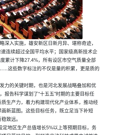
战略深入实施，雄安新区日新月异、堪称奇迹，
资增速连续超过全国平均水平；国家级高新技术企
浓度累计下降27.4%，所有设区市空气质量全部
一……这些数字标注的不仅是量的积累，更是质的
面发力的关键时期，也是河北发展战略叠加和优
，报告科学谋划了“十五五”时期的主要目标任
新质生产力，着力构建现代化产业体系，推动经
擘画新蓝图。这些目标任务，既立足当下补短
行稳致远。
设定地区生产总值增长5%以上等预期目标，务