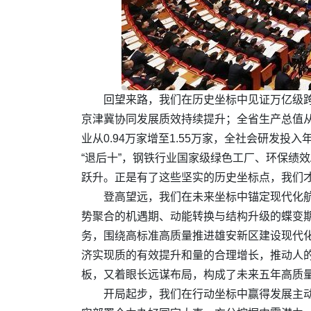
回望来路，我们在历史坐标中见证万亿级跨
京津冀协同发展质效持续提升；全省生产总值从
业从0.94万家增至1.55万家，全社会研发投
“退后十”，钢铁行业国家级绿色工厂、环保绩
跃升。正是有了这些坚实的历史坐标点，我们
登高望远，我们在未来坐标中锚定现代化航
势聚合的机遇期、动能转换与结构升级的蝶变期
务，围绕高标准高质量推进雄安新区建设现代
济实现质的有效提升和量的合理增长，推动人
板，又着眼长远谋布局，构成了未来五年高质
开局起步，我们在行动坐标中赢得发展主动