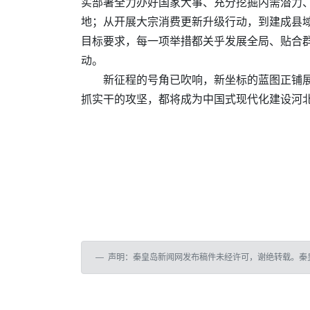
实部署全力办好国家大事、充分挖掘内需潜力
地；从开展大宗消费更新升级行动，到建成县域
目标要求，每一项举措都关乎发展全局、贴合
动。
新征程的号角已吹响，新坐标的蓝图正铺展。
抓实干的攻坚，都将成为中国式现代化建设河
声明：秦皇岛新闻网发布稿件未经许可，谢绝转载。秦