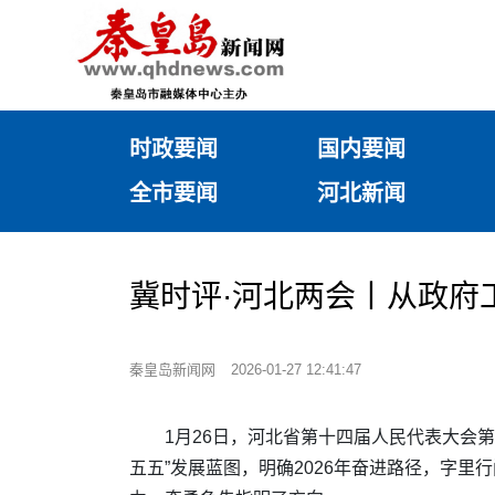
时政要闻
国内要闻
全市要闻
河北新闻
冀时评·河北两会丨从政府
秦皇岛新闻网
2026-01-27 12:41:47
1月26日，河北省第十四届人民代表大会第
五五”发展蓝图，明确2026年奋进路径，字