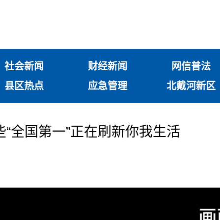
社会新闻
财经新闻
网信普法
县区热点
应急管理
北戴河新区
这些“全国第一”正在刷新你我生活