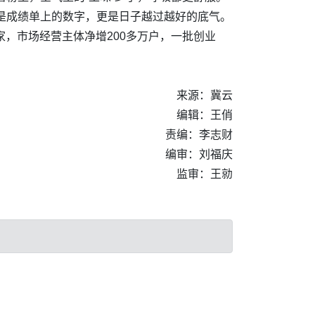
只是成绩单上的数字，更是日子越过越好的底气。
家，市场经营主体净增200多万户，一批创业
来源：冀云
编辑：王俏
责编：李志财
编审：刘福庆
监审：王勍