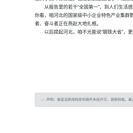
从报告里的若干“全国第一”，到人们生活
你看，咱河北的国家级中小企业特色产业集群数量
者、奋斗者正在燕赵大地扎根。
以后提起河北，咱不光能说“钢铁大省”，更
声明：秦皇岛新闻网发布稿件未经许可，谢绝转载。秦