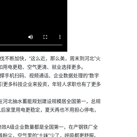
伐不断加快，“这么近，那么美，周末到河北”火
比如用电更稳、空气更清、就业选择更多。
撑手机扫码、视频通话、企业数据处理的“数字
引更多科技企业来投资，年轻人求职也有了更多
现在河北抽水蓄能规划建设规模居全国第一，总规
，以后家里用电更稳定，夏天再也不用担心停电，
绩效A级企业数量都是全国第一，在产钢铁厂全
粉尘，空气里的“土味”少了，呼吸都更舒服。