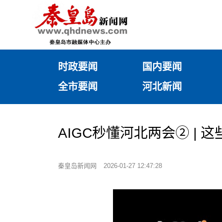
时政要闻
国内要闻
全市要闻
河北新闻
AIGC秒懂河北两会② | 
秦皇岛新闻网
2026-01-27 12:47:28