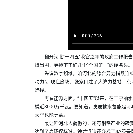
翻开河北“十四五”收官之年的政府工作报
爆出圈，更攒下了好几个“全国第一”的硬名头
先说数字领域，咱河北的综合算力指数连续
动力”。现在廊坊、张家口建了大算力基地，
选择。
再看能源方面，“十四五”以来，在丰宁抽
模近3000万千瓦。要知道，发展抽水蓄能是
天空也能更蓝。
最让咱河北人骄傲的，还有钢铁产业的转
达到了高环保标准。德龙钢铁还变成了4A级景