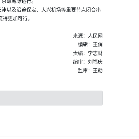
、京雄城际运行。
天津以及沿途保定、大兴机场等重要节点闭合串
变得更加可行。
来源：人民网
编辑：王俏
责编：李志财
编审：刘福庆
监审：王勍