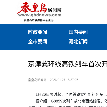
时政要闻
国内要闻
全市要闻
河北新闻
京津冀环线高铁列车首次
秦皇岛新闻网
2026-01-27 18:37:07
1月26日零时起，全国铁路实行新的列车
据介绍，G8859次列车从北京西站始发