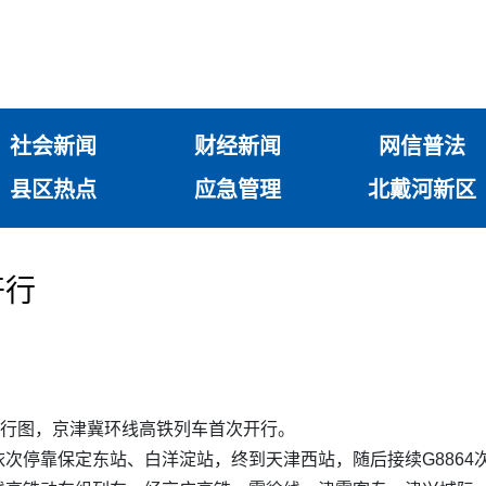
社会新闻
财经新闻
网信普法
县区热点
应急管理
北戴河新区
开行
运行图，京津冀环线高铁列车首次开行。
，依次停靠保定东站、白洋淀站，终到天津西站，随后接续G886