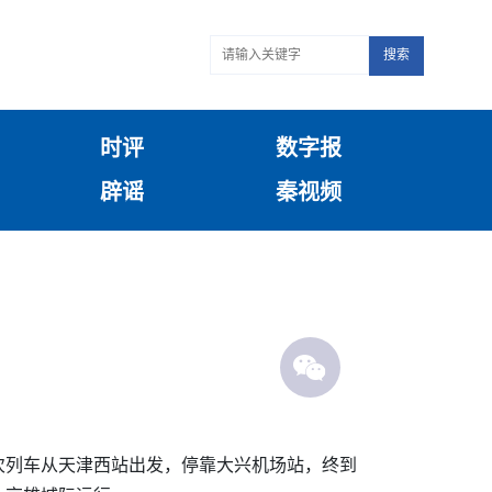
搜索
时评
数字报
辟谣
秦视频
4次列车从天津西站出发，停靠大兴机场站，终到