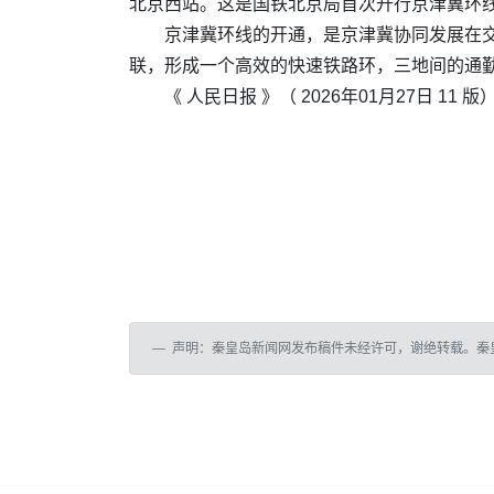
北京西站。这是国铁北京局首次开行京津冀环
京津冀环线的开通，是京津冀协同发展在
联，形成一个高效的快速铁路环，三地间的通勤
《 人民日报 》（ 2026年01月27日 11
声明：秦皇岛新闻网发布稿件未经许可，谢绝转载。秦