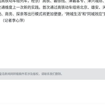
线高铁动车组列车，经京广高铁、霸徐线、津霸客专、津兴城际
交通维度上一次新的实践。首次通过高铁动车组将北京、雄安、
、商务、探亲等出行模式将更加便捷，“跨城生活”和“同城效应”
 版）（记者李心萍）
皇岛新闻网转载稿件若涉及版权，请联系我们删除。