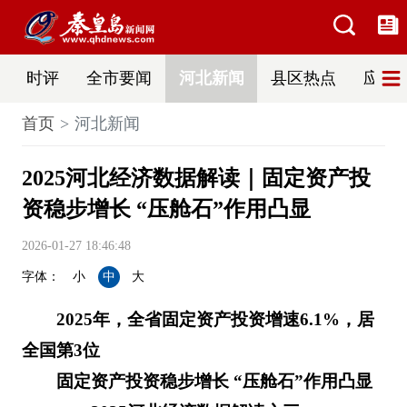
时评
全市要闻
河北新闻
县区热点
应急
首页
河北新闻
2025河北经济数据解读｜固定资产投
资稳步增长 “压舱石”作用凸显
2026-01-27 18:46:48
字体：
小
中
大
2025年，全省固定资产投资增速6.1%，居
全国第3位
固定资产投资稳步增长 “压舱石”作用凸显