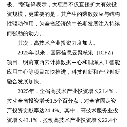
极。”张瑞锋表示，大项目不仅直接扩大有效投
资规模，更重要的是，其产生的乘数效应与结构
性驱动作用，为全省经济的中长期发展注入持续
而强劲的动力。
其次，高技术产业投资力度加大。
2025年以来，国际信息云聚核港（ICFZ）
项目、明蔚京西云计算数据中心和润泽人工智能
应用中心等项目加快推进，科技创新和产业创新
融合发展加快。
2025年，全省高技术产业投资增长21.4%，
拉动全省投资增长1.5个百分点，对全省固定资
产投资贡献率达24.4%。其中，高技术服务业投
资增长43.1%，拉动高技术产业投资增长22.4个