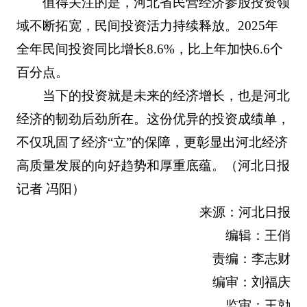
值得关注的是，河北省民营经济参股投资领
域不断拓宽，民间投资活力持续释放。2025年
全年民间投资同比增长8.6%，比上年加快6.6个
百分点。
当下的投资就是未来的经济增长，也是河北
经济的韧劲后劲所在。这份优异的投资成绩单，
不仅巩固了经济“立”的保障，更彰显出河北经济
高质量发展的向好趋势和厚重底蕴。（河北日报
记者 冯阳）
来源：河北日报
编辑：王俏
责编：李志财
编审：刘福庆
监审：王勍