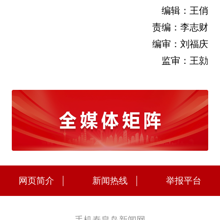
编辑：王俏
责编：李志财
编审：刘福庆
监审：王勍
网页简介
新闻热线
举报平台