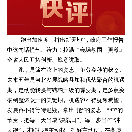
“跑出加速度、拼出新天地”，政府工作报告
中这句话提气、给力！拉满了会场氛围，更激励
全省人民开拓创新、锐意进取。
跑，是箭在弦上的姿态、争分夺秒的状态。
未来五年是河北发展战略叠加和优势聚合的机遇
期，是动能转换与结构升级的蝶变期，是多点突
破到整体跃升的关键期。机遇容不得犹豫观望，
发展容不得等待迟疑。拿出“抢”的姿态、“冲”的
节奏，把每一天当成“决战日”、每一步当作“冲
刺跑”，才能把握主动权、打好主动仗，在高质