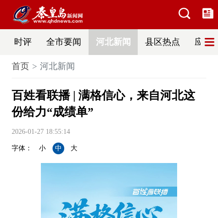
时评
全市要闻
河北新闻
县区热点
应急
首页
河北新闻
百姓看联播 | 满格信心，来自河北这
份给力“成绩单”
2026-01-27 18:55:14
字体：
小
中
大