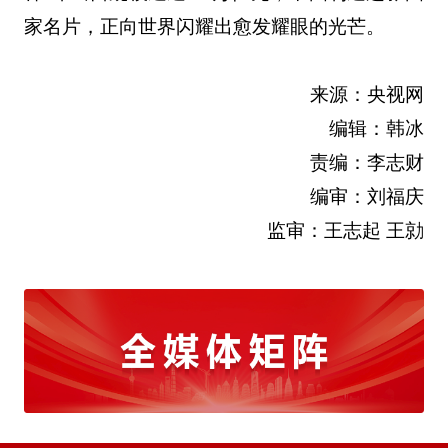
家名片，正向世界闪耀出愈发耀眼的光芒。
来源：央视网
编辑：韩冰
责编：李志财
编审：刘福庆
监审：王志起 王勍