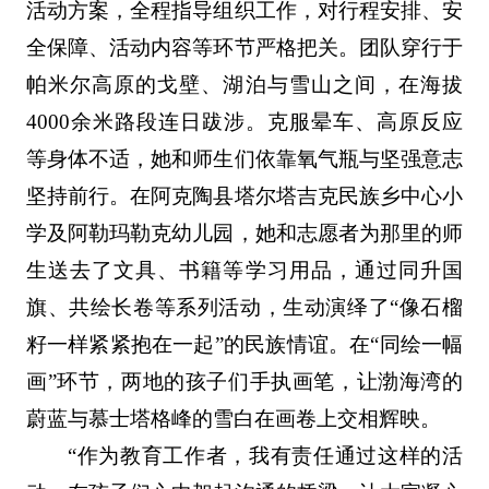
活动方案，全程指导组织工作，对行程安排、安
全保障、活动内容等环节严格把关。团队穿行于
帕米尔高原的戈壁、湖泊与雪山之间，在海拔
4000余米路段连日跋涉。克服晕车、高原反应
等身体不适，她和师生们依靠氧气瓶与坚强意志
坚持前行。在阿克陶县塔尔塔吉克民族乡中心小
学及阿勒玛勒克幼儿园，她和志愿者为那里的师
生送去了文具、书籍等学习用品，通过同升国
旗、共绘长卷等系列活动，生动演绎了“像石榴
籽一样紧紧抱在一起”的民族情谊。在“同绘一幅
画”环节，两地的孩子们手执画笔，让渤海湾的
蔚蓝与慕士塔格峰的雪白在画卷上交相辉映。
“作为教育工作者，我有责任通过这样的活