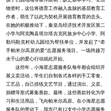
物资时，这位将德育工作融入血脉的基层教育工
作者，萌生了以此为契机开展德育教育的念头。
在她的积极推动下，秦皇岛经济技术开发区第二
小学与阿克陶县塔尔塔吉克民族乡中心小学、阿
勒玛勒克村幼儿园结为帮扶单位，并发起了“牵
手帕米尔高原的爱”志愿服务项目。一场跨越万
水千山的爱心行动就此开始。
这些年，小海星志愿服务队每年都会组织开
展义卖活动，学生们自制各式各样的手工零食、
工艺品，自己排练文艺节目，通过演出、义卖、
捐赠等形式募集善款。最终，这些善款转化为学
习和生活用品，飞向帕米尔高原。在小海星志愿
服务队的带动下，我市已有12支中小学志愿服务