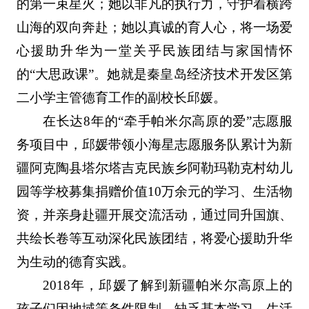
的第一束星火；她以非凡的执行力，守护着横跨
山海的双向奔赴；她以真诚的育人心，将一场爱
心援助升华为一堂关乎民族团结与家国情怀
的“大思政课”。她就是秦皇岛经济技术开发区第
二小学主管德育工作的副校长邱媛。
在长达8年的“牵手帕米尔高原的爱”志愿服
务项目中，邱媛带领小海星志愿服务队累计为新
疆阿克陶县塔尔塔吉克民族乡阿勒玛勒克村幼儿
园等学校募集捐赠价值10万余元的学习、生活物
资，并亲身赴疆开展交流活动，通过同升国旗、
共绘长卷等互动深化民族团结，将爱心援助升华
为生动的德育实践。
2018年，邱媛了解到新疆帕米尔高原上的
孩子们因地域等条件限制，缺乏基本学习、生活