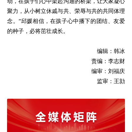
动，在孩子们心中架起沟通的桥梁，让大家凝心
聚力，从小树立休戚与共、荣辱与共的共同体理
念。”邱媛相信，在孩子心中播下的团结、友爱
的种子，必将茁壮成长。
编辑：韩冰
责编：李志财
编审：刘福庆
监审：王勍