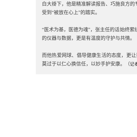
白大褂下，他是精准解读报告、巧施良方的
受到“被放在心上”的踏实。
“医术为基，医德为魂”，张主任的话始终萦
的仪器与数据，更是有温度的守护与共情。
而他热爱网球、倡导健康生活的态度，更让
莫过于以仁心换信任，以妙手护安康。（
记