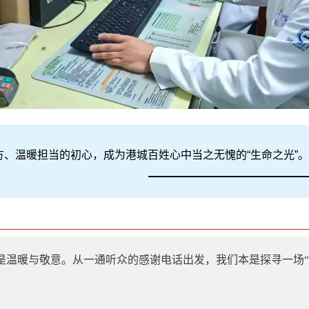
方、温暖担当的初心，成为港城百姓心中当之无愧的“生命之光”。
是温暖与敬意。从一通听众的感谢电话出发，我们本是探寻一场“