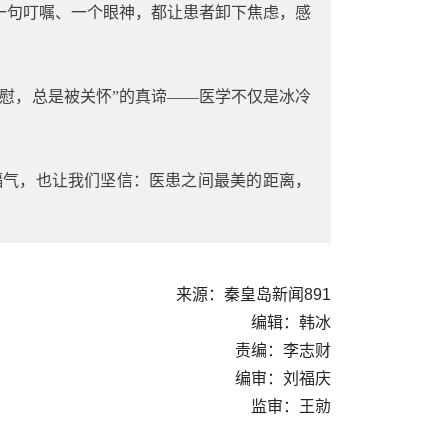
一句叮嘱、一个眼神，都让患者卸下焦虑，感
安慰，总是被关怀”的真谛——医学不仅是冰冷
福气，也让我们坚信：医患之间最美的距离，
来源：秦皇岛新闻891
编辑：韩冰
责编：李志财
编审：刘福庆
监审：王勍