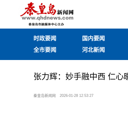
时政要闻
国内要闻
全市要闻
河北新闻
张力辉：妙手融中西 仁心
秦皇岛新闻网
2026-01-28 12:53:27