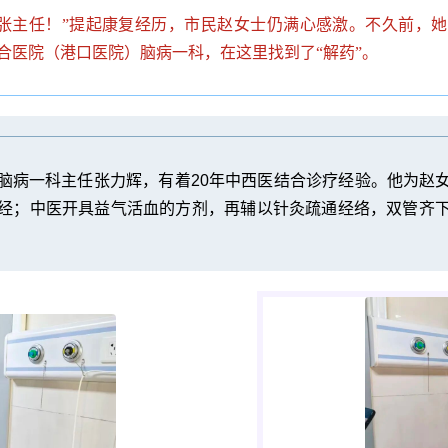
张主任！”提起康复经历，市民赵女士仍满心感激。不久前，
合医院（港口医院）脑病一科，在这里找到了“解药”。
脑病一科主任张力辉，有着20年中西医结合诊疗经验。他为赵
经；中医开具益气活血的方剂，再辅以针灸疏通经络，双管齐