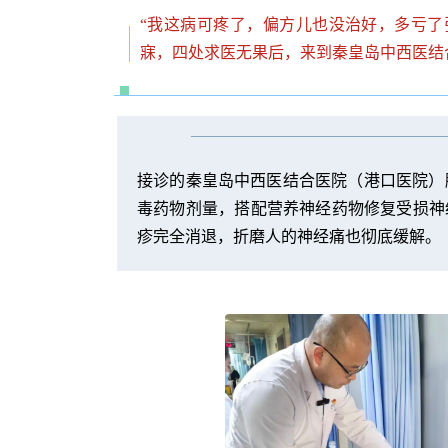
“我这病可疼了，偏方儿也没治好，多亏了
寐，四处求医无果后，来到秦皇岛中西医结
接诊的秦皇岛中西医结合医院（港口医院）
毒药物剂量，搭配营养神经药物修复受损神
疹完全消退，折磨人的神经痛也彻底缓解。