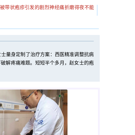
她被带状疱疹引发的剧烈神经痛折磨得夜不能
女士量身定制了治疗方案：西医精准调整抗病
下破解疼痛难题。短短半个多月，赵女士的疱