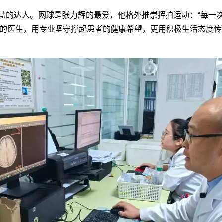
动的达人。网球是张力辉的最爱，他格外推崇挥拍运动：“每一
情的医生，用专业坚守撑起患者的健康希望，更用积极生活态度