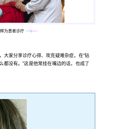
辉为患者诊疗
，大家分享诊疗心得、攻克疑难杂症，在“钻
么都没有。”这是他常挂在嘴边的话，也成了