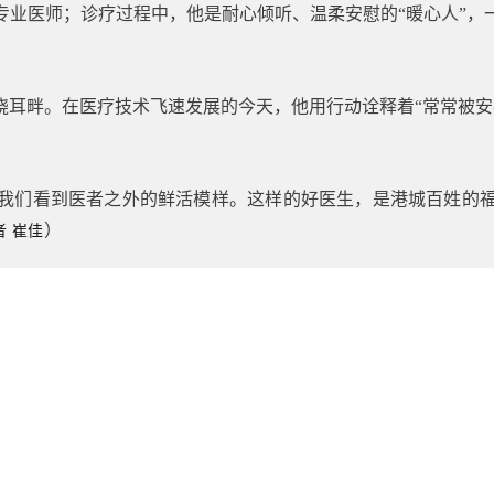
专业医师；诊疗过程中，他是耐心倾听、温柔安慰的“暖心人”，
绕耳畔。在医疗技术飞速发展的今天，他用行动诠释着“常常被
我们看到医者之外的鲜活模样。这样的好医生，是港城百姓的
者 崔佳
）