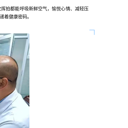
次挥拍都能呼吸新鲜空气，愉悦心情、减轻压
传递着健康密码。