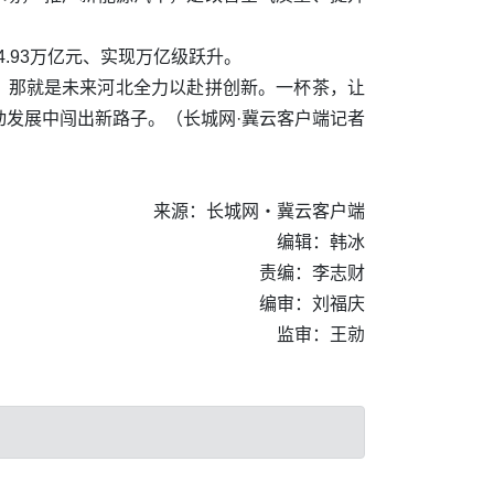
4.93万亿元、实现万亿级跃升。
，那就是未来河北全力以赴拼创新。一杯茶，让
动发展中闯出新路子。（
长城网·冀云客户端记者
来源：长城网・冀云客户端
编辑：韩冰
责编：李志财
编审：刘福庆
监审：王勍