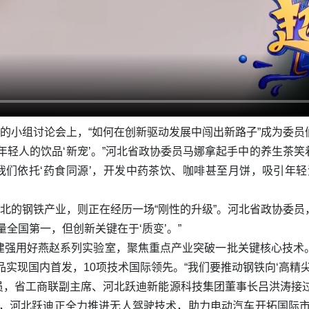
议的小组讨论会上，“如何在创新驱动发展中闯出新路子”成为委员
年轻人的饮品‘新宠’。”河北省政协委员马娜拿起手中的养生茶
：“我们依托‘药食同源’，开发中药茶饮、咖啡甚至月饼，吸引年
河北的钢铁产业，则正在经历一场“刚性的升级”。河北省政协委
全国第一，但创新关键在于‘质变’。”
建强用好燕赵系列实验室，聚焦重点产业突破一批关键核心技术
实现国内首发，10项技术国际领先。“我们要推动钢铁向‘高精尖’
员，省工商联副主席、河北跃迪新能源科技集团董事长吕洪涛接过
绍，河北跃迪正全力推进无人驾驶技术，助力电动汽车开拓国际市