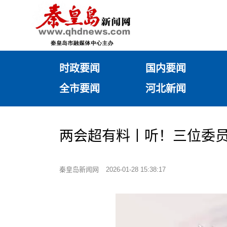
时政要闻
国内要闻
全市要闻
河北新闻
两会超有料丨听！三位委员
秦皇岛新闻网
2026-01-28 15:38:17