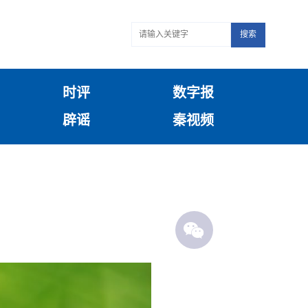
搜索
时评
数字报
辟谣
秦视频