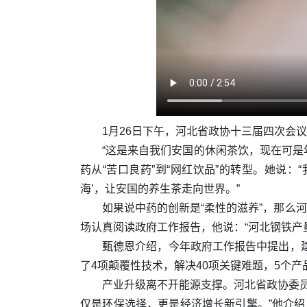
1月26日下午，河北省政协十三届四次会
“这是来自我们安国的休闲茶饮，现在可是
药从“苦口良药”到“网红饮品”的转型。她说
海’，让安国的养生茶走向世界。”
如果说中药的创新是“柔性的滋养”，那么
场认真阅读政府工作报告，他说：“河北钢铁产量
甄德恩介绍，今年政府工作报告中提出，
了4项颠覆性技术，解决40项关键难题，5个产品
产业升级离不开能源支撑。河北省政协委
仅是环保选择，更是经济增长新引擎。”他介