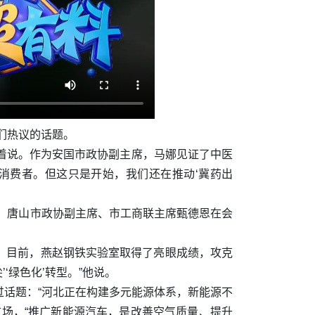
们热议的话题。
笑着说。作为安国市政协副主席，马娜见证了中医
轻消费者。但这只是开始，我们还在推动‘冀药出
员，唐山市政协副主席、市工商联主席甄德恩在会
。目前，燕赵钢铁实验室取得了亮眼成绩，攻克
‘绿色化’转型。”他说。
话题：“河北正在构建多元能源体系，新能源不
场，“推广新能源汽车，是改善空气质量、提升