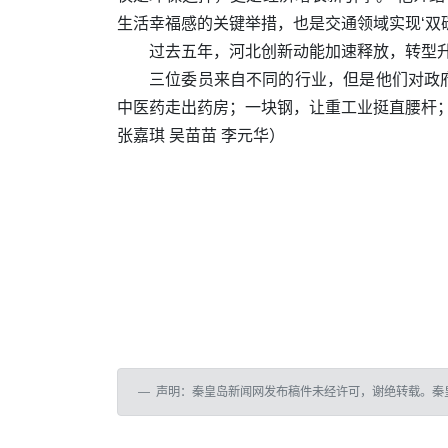
生活幸福感的关键举措，也是交通领域实现‘双碳
过去五年，河北创新动能加速释放，转型升级步
三位委员来自不同的行业，但是他们对政
中医药走出药房；一块钢，让重工业挺直腰杆
张嘉琪 吴苗苗 李元华
）
声明：秦皇岛新闻网发布稿件未经许可，谢绝转载。秦