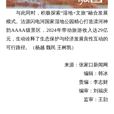
与此同时，积极探索“湿地+文旅”融合发展
模式。沽源闪电河国家湿地公园精心打造滦河神
韵AAAA级景区，2024年带动旅游收入达29亿
元，生动诠释了生态保护与经济发展良性互动的
可行路径。（杨越 魏民 王树凯）
来源：张家口新闻网
编辑：韩冰
责编：李志财
编审：刘福庆
监审：王勍