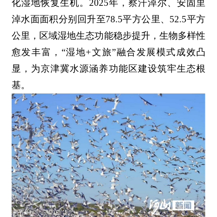
化湿地恢复生机。2025年，察汗淖尔、安固里
淖水面面积分别回升至78.5平方公里、52.5平方
公里，区域湿地生态功能稳步提升，生物多样性
愈发丰富，“湿地+文旅”融合发展模式成效凸
显，为京津冀水源涵养功能区建设筑牢生态根
基。