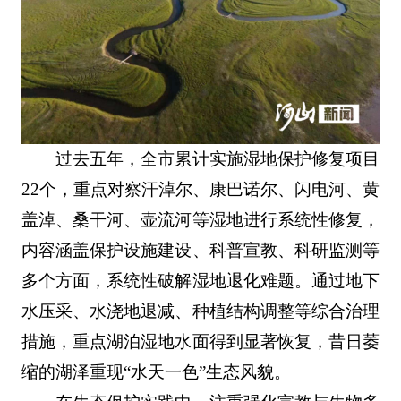
过去五年，全市累计实施湿地保护修复项目
22个，重点对察汗淖尔、康巴诺尔、闪电河、黄
盖淖、桑干河、壶流河等湿地进行系统性修复，
内容涵盖保护设施建设、科普宣教、科研监测等
多个方面，系统性破解湿地退化难题。通过地下
水压采、水浇地退减、种植结构调整等综合治理
措施，重点湖泊湿地水面得到显著恢复，昔日萎
缩的湖泽重现“水天一色”生态风貌。